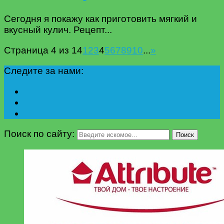
Сегодня я покажу как приготовить мягкий и
вкусный кулич. Рецепт...
Страница 4 из 14
1
2
3
4
5
6
7
8
9
10
...
»
Следите за нами:
Поиск по сайту:
Поиск