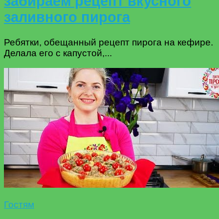
забираем рецепт вкусного
заливного пирога
Ребятки, обещанный рецепт пирога на кефире.
Делала его с капустой,...
Гостям