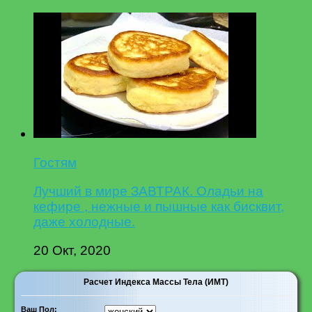
Гостям
Лучший в мире ЗАВТРАК. Оладьи на
кефире , нежные и пышные как бисквит,
даже холодные.
20 Окт, 2020
Расчет Индекса Массы Тела (ИМТ)
Ваш Пол: