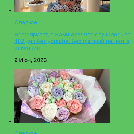
Сладкое
Всем привет, с Вами Ася! Что случилось за
482 дня без youtube. Бесплатный рецепт в
описании
9 Июн, 2023
Сладкое