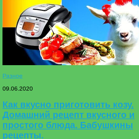
Разное
09.06.2020
Как вкусно приготовить козу.
Домашний рецепт вкусного и
простого блюда. Бабушкины
рецепты.