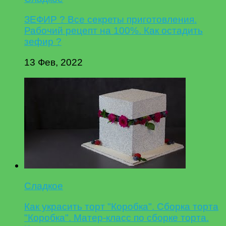
ЗЕФИР ? Все секреты приготовления.
Рабочий рецепт на 100%. Как остадить
зефир ?
13 Фев, 2022
Сладкое
Как украсить торт "Коробка". Сборка торта
"Коробка". Матер-класс по сборке торта.