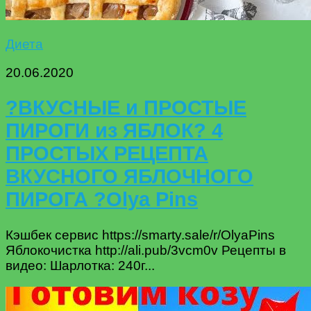
Диета
20.06.2020
?ВКУСНЫЕ и ПРОСТЫЕ
ПИРОГИ из ЯБЛОК? 4
ПРОСТЫХ РЕЦЕПТА
ВКУСНОГО ЯБЛОЧНОГО
ПИРОГА ?Olya Pins
Кэшбек сервис https://smarty.sale/r/OlyaPins
Яблокочистка http://ali.pub/3vcm0v Рецепты в
видео: Шарлотка: 240г...