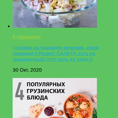
К празднику
Готовим на праздник ведрами, едим
ложками || Рецепт САЛАТА хоть на
праздничный стол хоть на ужин ||
30 Окт, 2020