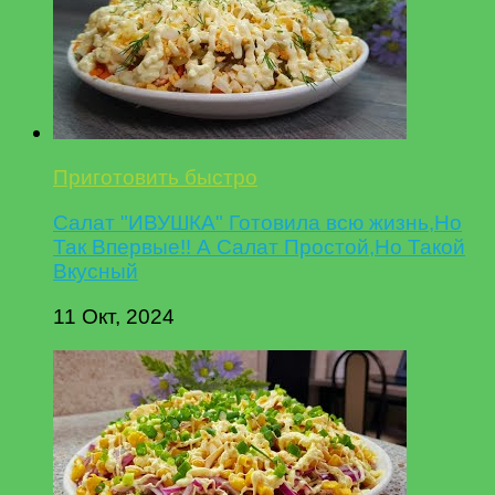
Приготовить быстро
Салат "ИВУШКА" Готовила всю жизнь,Но
Так Впервые!! А Салат Простой,Но Такой
Вкусный
11 Окт, 2024