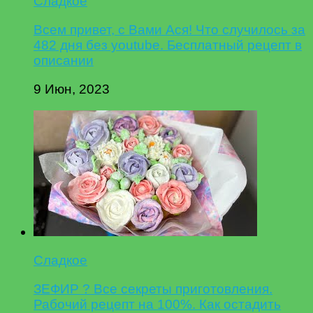
Сладкое
Всем привет, с Вами Ася! Что случилось за
482 дня без youtube. Бесплатный рецепт в
описании
9 Июн, 2023
Сладкое
ЗЕФИР ? Все секреты приготовления.
Рабочий рецепт на 100%. Как остадить