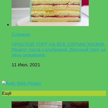
Сладкое
ПРОСТОЙ ТОРТ НА ВСЕ СЛУЧАИ ЖИЗНИ.
Рецепт торта с клубникой. Вкусный торт на
день рождения.
11 Июл, 2021
Ещё