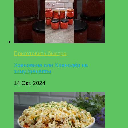
Приготовить быстро
Хреновина или Хренодёр на
зиму#рецепты
14 Окт, 2024