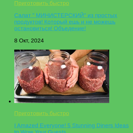
Приготовить быстро
Салат " МИНИСТЕРСКИЙ" из простых
продуктов! Который ешь и не можешь
остановиться! Объедение!
8 Окт, 2024
Приготовить быстро
I Amazed Everyone! 5 Stunning Diners Ideas
to Wow Your Guests