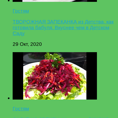
Гостям
ТВОРОЖНАЯ ЗАПЕКАНКА из Детства, как
готовила бабуля. Вкуснее чем в Детском
Саду
29 Окт, 2020
Гостям