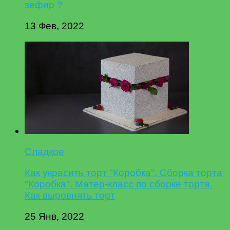
зефир ?
13 Фев, 2022
Сладкое
Как украсить торт "Коробка". Сборка торта
"Коробка". Матер-класс по сборке торта.
Как выровнять торт
25 Янв, 2022