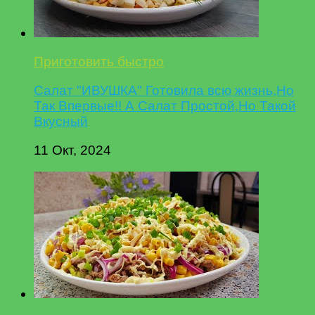
Приготовить быстро
Салат "ИВУШКА" Готовила всю жизнь,Но
Так Впервые!! А Салат Простой,Но Такой
Вкусный
11 Окт, 2024