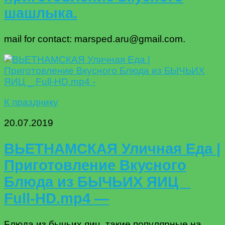
шашлыка.
mail for contact: marsped.aru@gmail.com.
К празднику
20.07.2019
ВЬЕТНАМСКАЯ Уличная Еда |
Приготовление Вкусного
Блюда из БЫЧЬИХ ЯИЦ _
Full-HD.mp4 —
Блюда из бычьих яиц, такие популярные на