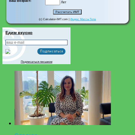
Ваш Возраст:
Лет
(c) Calculator-IMT.com |
Индекс Массы Тела
Едим вкусно
Подписаться письмом