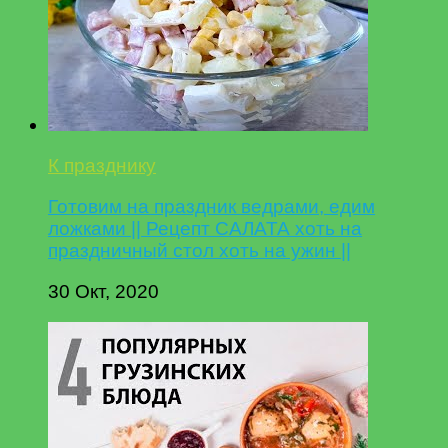
К празднику
Готовим на праздник ведрами, едим
ложками || Рецепт САЛАТА хоть на
праздничный стол хоть на ужин ||
30 Окт, 2020