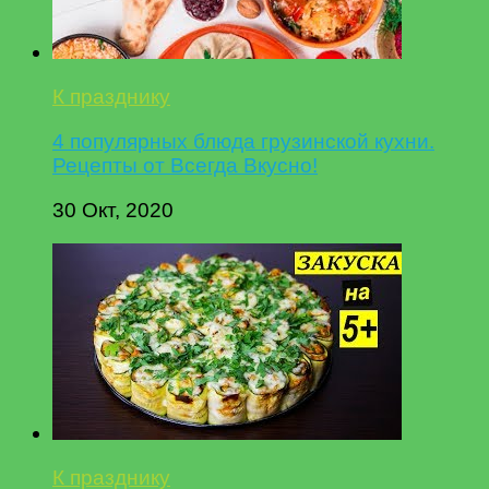
К празднику
4 популярных блюда грузинской кухни.
Рецепты от Всегда Вкусно!
30 Окт, 2020
К празднику