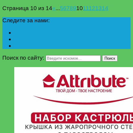
Страница 10 из 14
«
...
5
6
7
8
9
10
11
12
13
14
Следите за нами:
Поиск по сайту:
Поиск