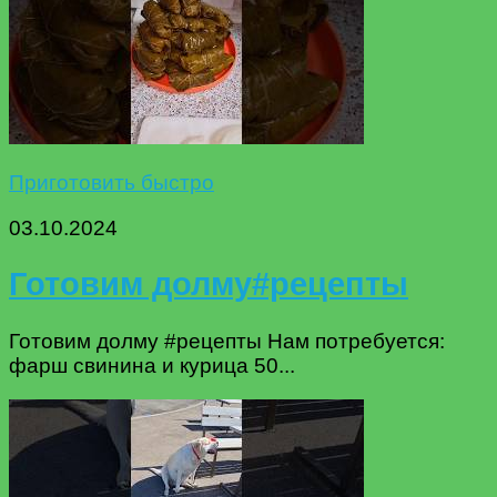
Приготовить быстро
03.10.2024
Готовим долму#рецепты
Готовим долму #рецепты Нам потребуется:
фарш свинина и курица 50...