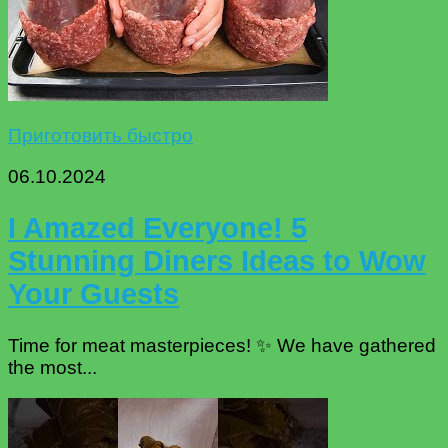
Приготовить быстро
06.10.2024
I Amazed Everyone! 5
Stunning Diners Ideas to Wow
Your Guests
Time for meat masterpieces! ✨ We have gathered
the most...