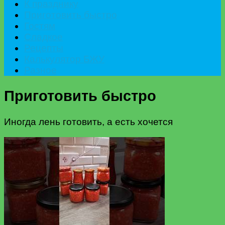
К празднику
Приготовить быстро
Гостям
Сладкое
Рецепты
Калькулятор БЖУ
Разное
Приготовить быстро
Иногда лень готовить, а есть хочется