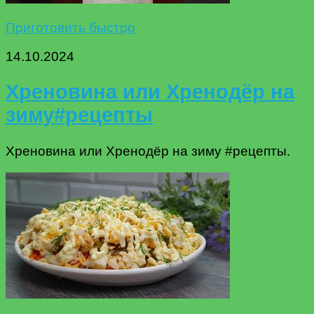
Приготовить быстро
14.10.2024
Хреновина или Хренодёр на
зиму#рецепты
Хреновина или Хренодёр на зиму #рецепты.