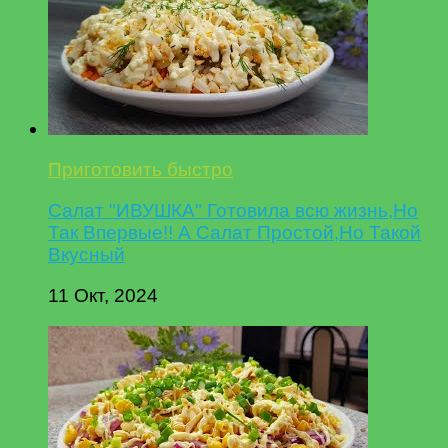
Приготовить быстро
Салат "ИВУШКА" Готовила всю жизнь,Но
Так Впервые!! А Салат Простой,Но Такой
Вкусный
11 Окт, 2024