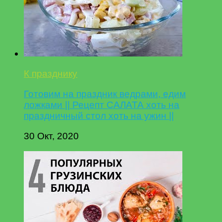
К празднику
Готовим на праздник ведрами, едим
ложками || Рецепт САЛАТА хоть на
праздничный стол хоть на ужин ||
30 Окт, 2020