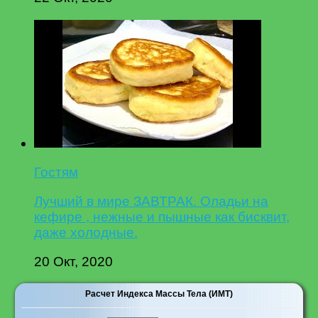
Гостям
Лучший в мире ЗАВТРАК. Оладьи на
кефире , нежные и пышные как бисквит,
даже холодные.
20 Окт, 2020
Расчет Индекса Массы Тела (ИМТ)