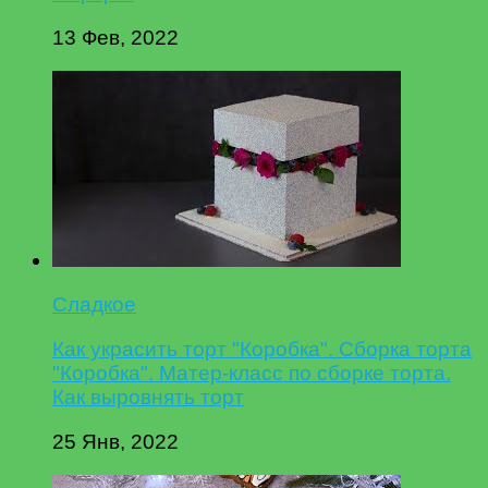
13 Фев, 2022
Сладкое
Как украсить торт "Коробка". Сборка торта
"Коробка". Матер-класс по сборке торта.
Как выровнять торт
25 Янв, 2022