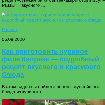
рецепт#суп#какприготовить#какприготовитьсуп
РЕЦЕПТ вкусного …
Разное
06.09.2020
Как приготовить куриное
филе Капрезе — подробный
рецепт вкусного и красивого
блюда
В этом видео вы найдете рецепт вкуснейшего
блюда из куриного...