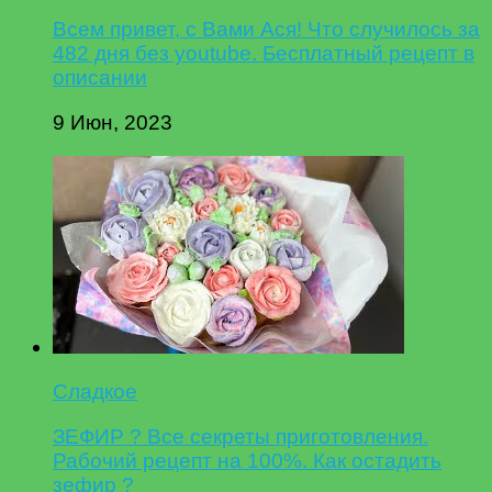
Всем привет, с Вами Ася! Что случилось за
482 дня без youtube. Бесплатный рецепт в
описании
9 Июн, 2023
Сладкое
ЗЕФИР ? Все секреты приготовления.
Рабочий рецепт на 100%. Как остадить
зефир ?