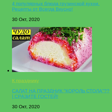
4 популярных блюда грузинской кухни.
Рецепты от Всегда Вкусно!
30 Окт, 2020
К празднику
САЛАТ НА ПРАЗДНИК "КОРОЛЬ СТОЛА"??
| СРАЗИТЕ ГОСТЕЙ!
30 Окт, 2020