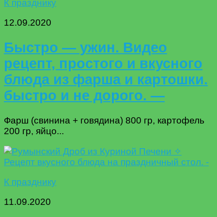
К празднику
12.09.2020
Быстро — ужин. Видео
рецепт, простого и вкусного
блюда из фарша и картошки.
быстро и не дорого. —
Фарш (свинина + говядина) 800 гр, картофель
200 гр, яйцо...
К празднику
11.09.2020