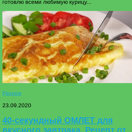
готовлю всеми любимую курицу...
Разное
23.09.2020
40-секундный ОМЛЕТ для
вкусного завтрака. Рецепт от