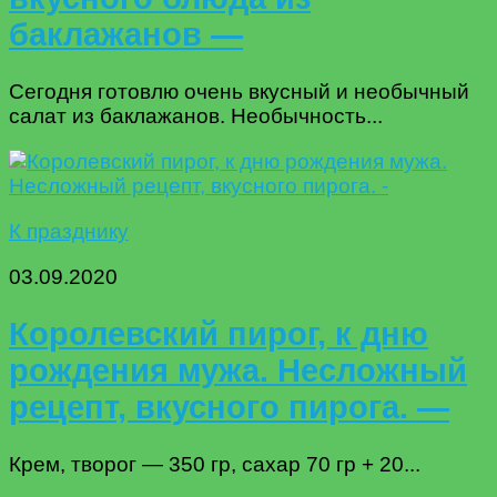
баклажанов —
Сегодня готовлю очень вкусный и необычный
салат из баклажанов. Необычность...
К празднику
03.09.2020
Королевский пирог, к дню
рождения мужа. Несложный
рецепт, вкусного пирога. —
Крем, творог — 350 гр, сахар 70 гр + 20...