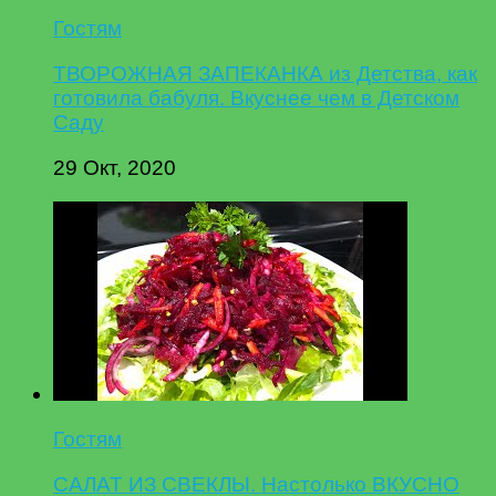
Гостям
ТВОРОЖНАЯ ЗАПЕКАНКА из Детства, как
готовила бабуля. Вкуснее чем в Детском
Саду
29 Окт, 2020
Гостям
САЛАТ ИЗ СВЕКЛЫ. Настолько ВКУСНО