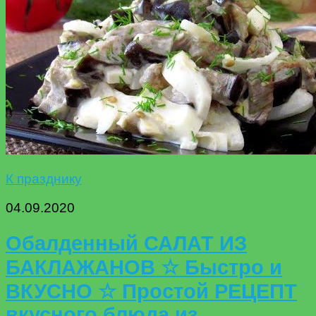
К празднику
04.09.2020
Обалденный САЛАТ ИЗ
БАКЛАЖАНОВ ☆ Быстро и
ВКУСНО ☆ Простой РЕЦЕПТ
вкусного блюда из