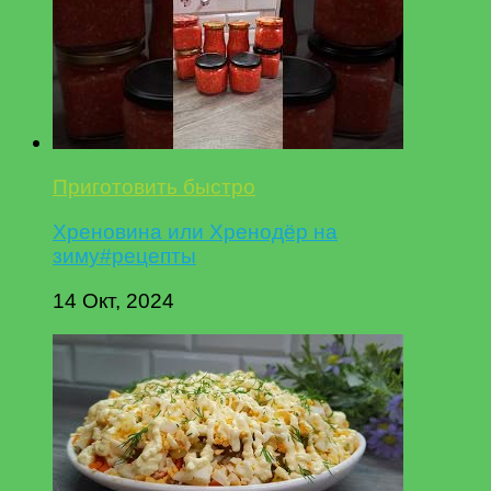
Приготовить быстро
Хреновина или Хренодёр на
зиму#рецепты
14 Окт, 2024