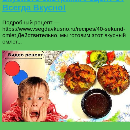
Всегда Вкусно!
Подробный рецепт —
https://www.vsegdavkusno.ru/recipes/40-sekund-
omlet Действительно, мы готовим этот вкусный
омлет...