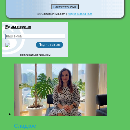
(c) Calculator-IMT.com |
Индекс Массы Тела
Едим вкусно
Подписаться письмом
Сладкое