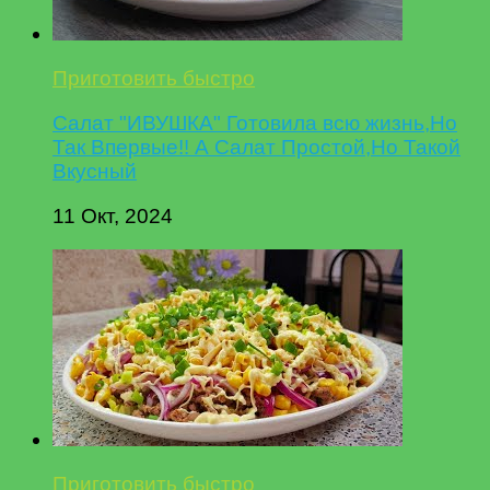
Приготовить быстро
Салат "ИВУШКА" Готовила всю жизнь,Но
Так Впервые!! А Салат Простой,Но Такой
Вкусный
11 Окт, 2024
Приготовить быстро