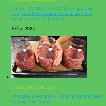
Салат " МИНИСТЕРСКИЙ" из простых
продуктов! Который ешь и не можешь
остановиться! Объедение!
8 Окт, 2024
Приготовить быстро
I Amazed Everyone! 5 Stunning Diners Ideas
to Wow Your Guests