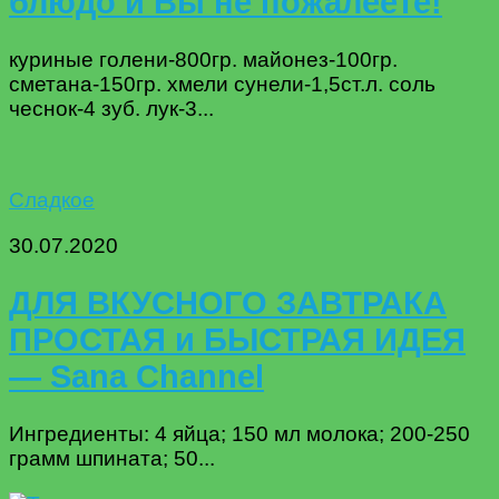
блюдо и Вы не пожалеете!
куриные голени-800гр. майонез-100гр.
сметана-150гр. хмели сунели-1,5ст.л. соль
чеснок-4 зуб. лук-3...
Сладкое
30.07.2020
ДЛЯ ВКУСНОГО ЗАВТРАКА
ПРОСТАЯ и БЫСТРАЯ ИДЕЯ
— Sana Channel
Ингредиенты: 4 яйца; 150 мл молока; 200-250
грамм шпината; 50...