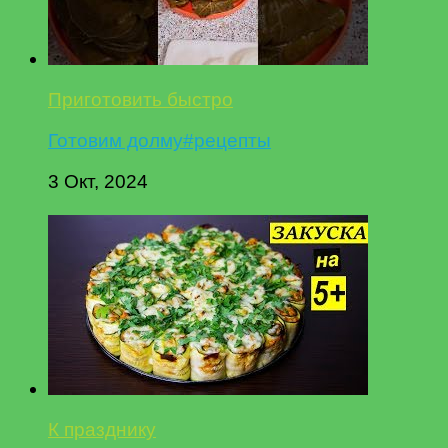
Приготовить быстро
Готовим долму#рецепты
3 Окт, 2024
К празднику