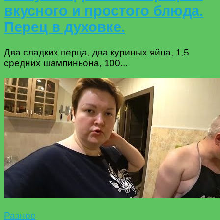
вкусного и простого блюда.
Перец в духовке.
Два сладких перца, два куриных яйца, 1,5
средних шампиньона, 100...
Разное