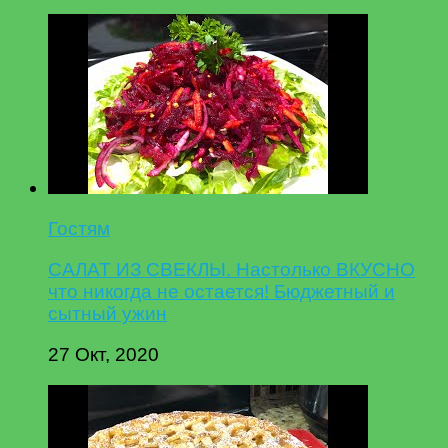
Гостям
САЛАТ ИЗ СВЕКЛЫ. Настолько ВКУСНО
что никогда не остается! Бюджетный и
сытный ужин
27 Окт, 2020