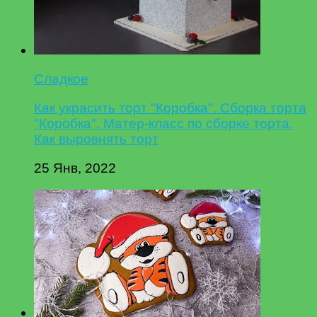
Сладкое
Как украсить торт "Коробка". Сборка торта
"Коробка". Матер-класс по сборке торта.
Как выровнять торт
25 Янв, 2022