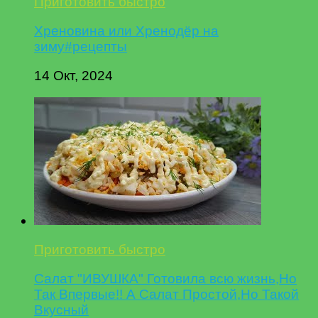
Приготовить быстро
Хреновина или Хренодёр на
зиму#рецепты
14 Окт, 2024
Приготовить быстро
Салат "ИВУШКА" Готовила всю жизнь,Но
Так Впервые!! А Салат Простой,Но Такой
Вкусный