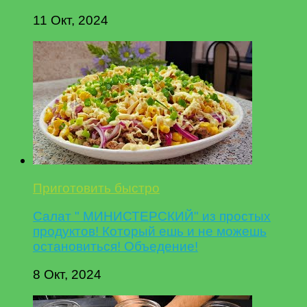
11 Окт, 2024
Приготовить быстро
Салат " МИНИСТЕРСКИЙ" из простых
продуктов! Который ешь и не можешь
остановиться! Объедение!
8 Окт, 2024