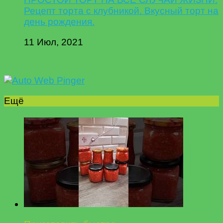
Рецепт торта с клубникой. Вкусный торт на
день рождения.
11 Июл, 2021
Ещё