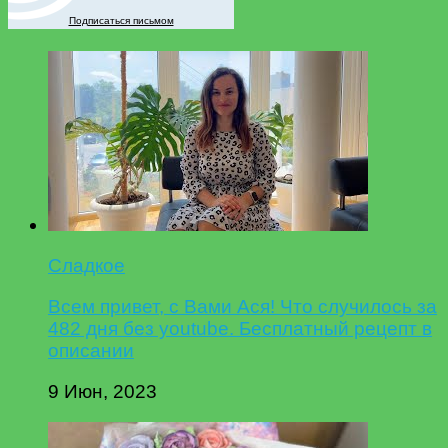
Подписаться письмом
Сладкое
Всем привет, с Вами Ася! Что случилось за
482 дня без youtube. Бесплатный рецепт в
описании
9 Июн, 2023