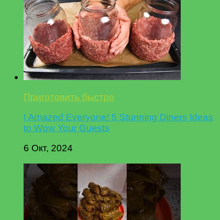
Приготовить быстро
I Amazed Everyone! 5 Stunning Diners Ideas
to Wow Your Guests
6 Окт, 2024