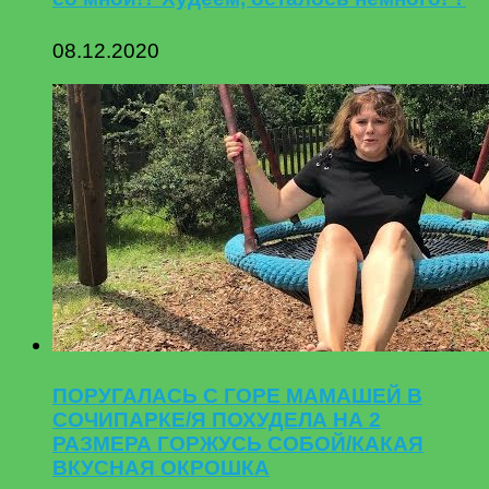
08.12.2020
ПОРУГАЛАСЬ С ГОРЕ МАМАШЕЙ В
СОЧИПАРКЕ/Я ПОХУДЕЛА НА 2
РАЗМЕРА ГОРЖУСЬ СОБОЙ/КАКАЯ
ВКУСНАЯ ОКРОШКА