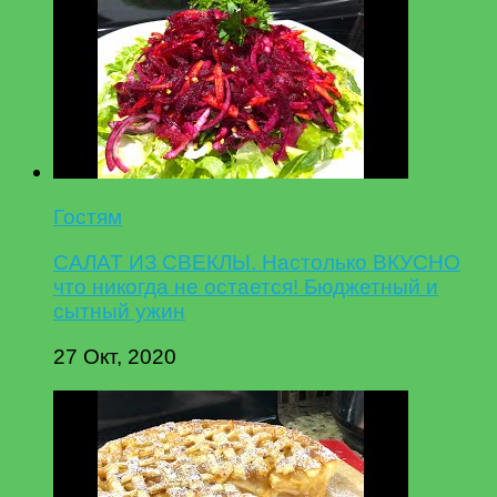
Гостям
САЛАТ ИЗ СВЕКЛЫ. Настолько ВКУСНО
что никогда не остается! Бюджетный и
сытный ужин
27 Окт, 2020