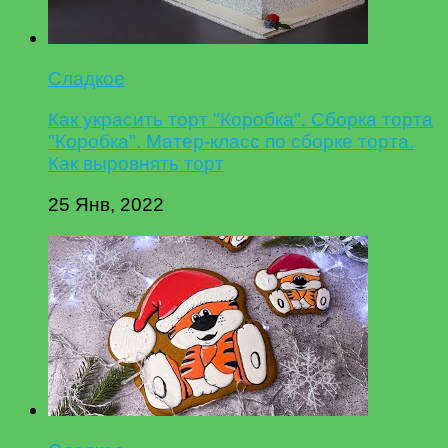
Сладкое
Как украсить торт "Коробка". Сборка торта
"Коробка". Матер-класс по сборке торта.
Как выровнять торт
25 Янв, 2022