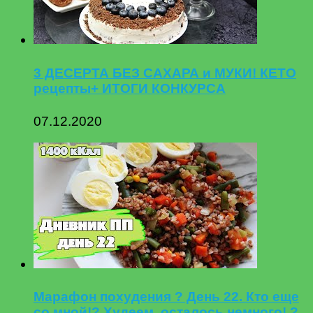
3 ДЕСЕРТА БЕЗ САХАРА и МУКИ! КЕТО
рецепты+ ИТОГИ КОНКУРСА
07.12.2020
Марафон похудения ? День 22. Кто еще
со мной!? Худеем, осталось немного! ?