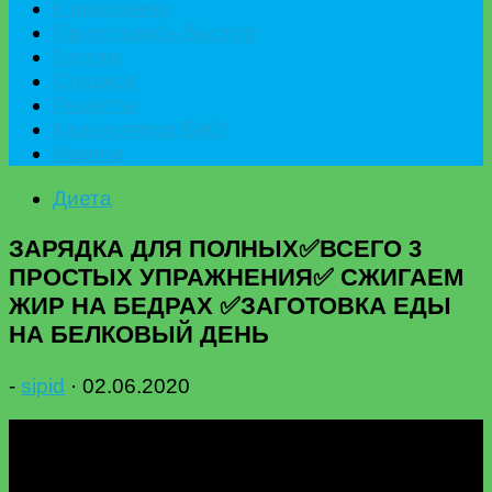
К празднику
Приготовить быстро
Гостям
Сладкое
Рецепты
Калькулятор БЖУ
Разное
Диета
ЗАРЯДКА ДЛЯ ПОЛНЫХ✅ВСЕГО 3
ПРОСТЫХ УПРАЖНЕНИЯ✅ СЖИГАЕМ
ЖИР НА БЕДРАХ ✅ЗАГОТОВКА ЕДЫ
НА БЕЛКОВЫЙ ДЕНЬ
-
sipid
·
02.06.2020