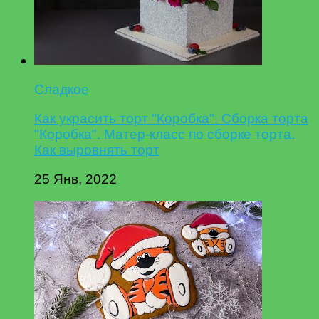
Сладкое
Как украсить торт "Коробка". Сборка торта
"Коробка". Матер-класс по сборке торта.
Как выровнять торт
25 Янв, 2022