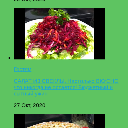
Гостям
САЛАТ ИЗ СВЕКЛЫ. Настолько ВКУСНО
что никогда не остается! Бюджетный и
сытный ужин
27 Окт, 2020