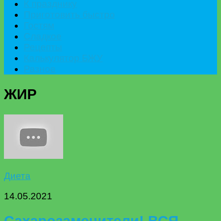
К празднику
Приготовить быстро
Гостям
Сладкое
Рецепты
Калькулятор БЖУ
Разное
ЖИР
Диета
14.05.2021