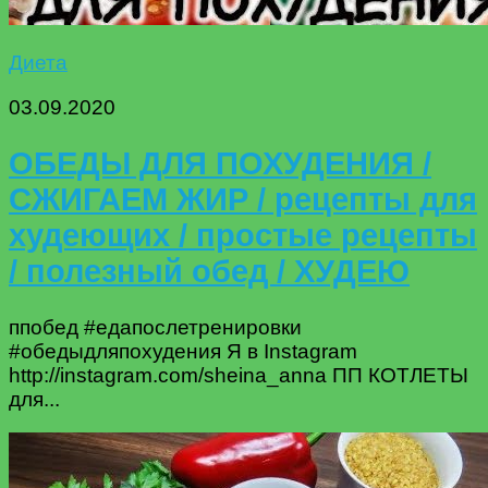
Диета
03.09.2020
ОБЕДЫ ДЛЯ ПОХУДЕНИЯ /
СЖИГАЕМ ЖИР / рецепты для
худеющих / простые рецепты
/ полезный обед / ХУДЕЮ
ппобед #едапослетренировки
#обедыдляпохудения Я в Instagram
http://instagram.com/sheina_anna ПП КОТЛЕТЫ
для...