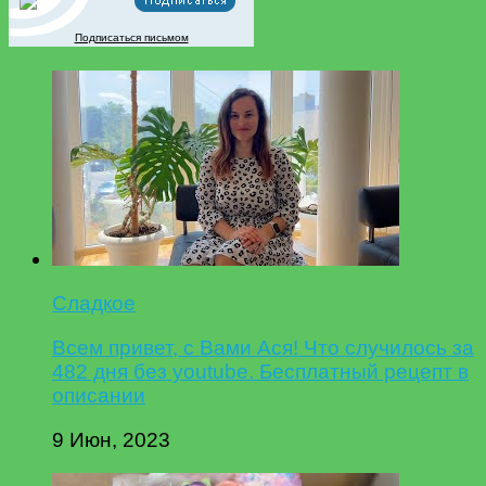
Подписаться письмом
Сладкое
Всем привет, с Вами Ася! Что случилось за
482 дня без youtube. Бесплатный рецепт в
описании
9 Июн, 2023