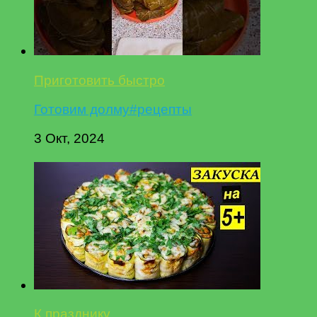
Приготовить быстро
Готовим долму#рецепты
3 Окт, 2024
К празднику