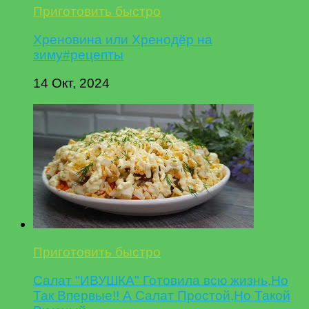
Приготовить быстро
Хреновина или Хренодёр на
зиму#рецепты
14 Окт, 2024
Приготовить быстро
Салат "ИВУШКА" Готовила всю жизнь,Но
Так Впервые!! А Салат Простой,Но Такой