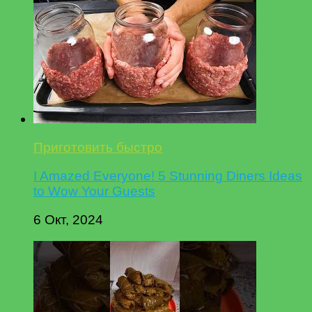
Приготовить быстро
I Amazed Everyone! 5 Stunning Diners Ideas
to Wow Your Guests
6 Окт, 2024