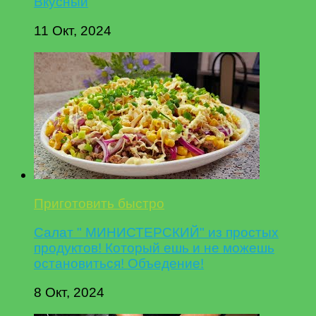
Вкусный
11 Окт, 2024
Приготовить быстро
Салат " МИНИСТЕРСКИЙ" из простых
продуктов! Который ешь и не можешь
остановиться! Объедение!
8 Окт, 2024