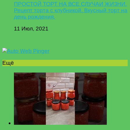
ПРОСТОЙ ТОРТ НА ВСЕ СЛУЧАИ ЖИЗНИ.
Рецепт торта с клубникой. Вкусный торт на
день рождения.
11 Июл, 2021
Ещё