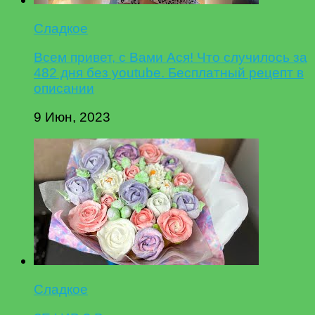
Сладкое
Всем привет, с Вами Ася! Что случилось за
482 дня без youtube. Бесплатный рецепт в
описании
9 Июн, 2023
Сладкое