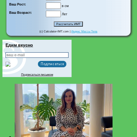
Ваш Рост:
в см
Ваш Возраст:
Лет
(c) Calculator-IMT.com |
Индекс Массы Тела
Едим вкусно
Подписаться письмом