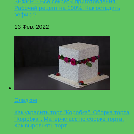
ЗЕФИР ? Все секреты приготовления.
Рабочий рецепт на 100%. Как остадить
зефир ?
13 Фев, 2022
Сладкое
Как украсить торт "Коробка". Сборка торта
"Коробка". Матер-класс по сборке торта.
Как выровнять торт