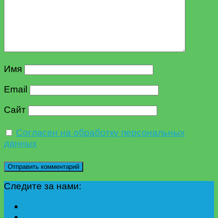
Имя
Email
Сайт
Согласен на обработку персональных
данных
Следите за нами: