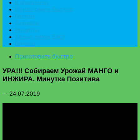
К празднику
Приготовить быстро
Гостям
Сладкое
Рецепты
Калькулятор БЖУ
Разное
Приготовить быстро
УРА!!! Собираем Урожай МАНГО и
ИНЖИРА. Минутка Позитива
-
·
24.07.2019