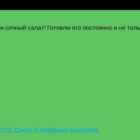
 сочный салат! Готовлю его постоянно и не толь
ОСТО. Сразу 5 любимых рецептов.