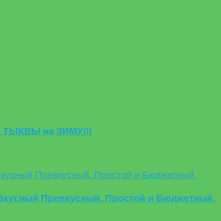
 ТЫКВЫ на ЗИМУ!!!
кусный Превкусный. Простой и Бюджетный.