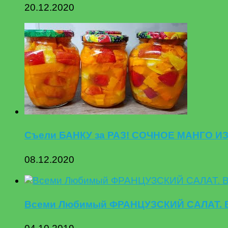
20.12.2020
Съели БАНКУ за РАЗ! СОЧНОЕ МАНГО ИЗ
08.12.2020
Всеми Любимый ФРАНЦУЗСКИЙ САЛАТ. В