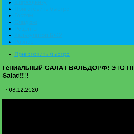
К празднику
Приготовить быстро
Гостям
Сладкое
Рецепты
Калькулятор БЖУ
Разное
Приготовить быстро
Гениальный САЛАТ ВАЛЬДОРФ! ЭТО ПР
Salad!!!!
-
·
08.12.2020