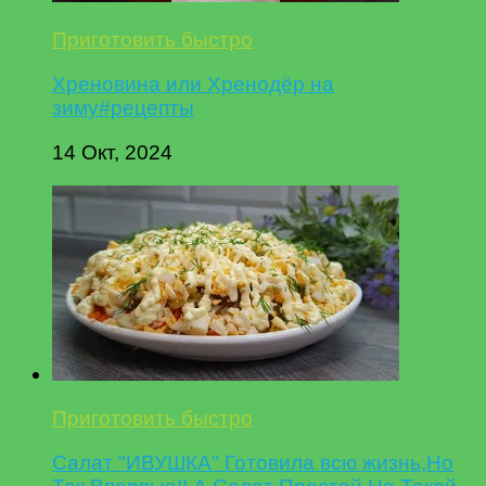
Приготовить быстро
Хреновина или Хренодёр на
зиму#рецепты
14 Окт, 2024
Приготовить быстро
Салат "ИВУШКА" Готовила всю жизнь,Но