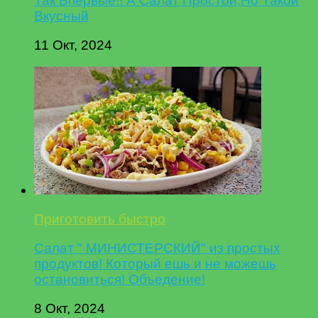
Так Впервые!! А Салат Простой,Но Такой
Вкусный
11 Окт, 2024
Приготовить быстро
Салат " МИНИСТЕРСКИЙ" из простых
продуктов! Который ешь и не можешь
остановиться! Объедение!
8 Окт, 2024