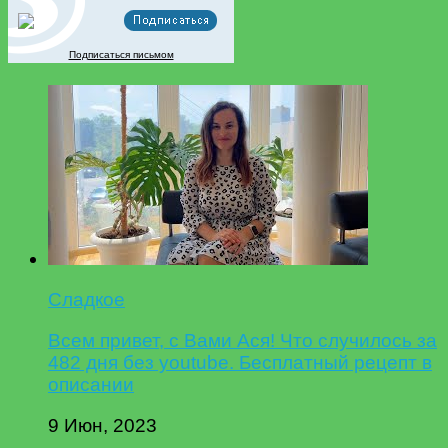
Подписаться письмом
Сладкое
Всем привет, с Вами Ася! Что случилось за
482 дня без youtube. Бесплатный рецепт в
описании
9 Июн, 2023