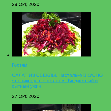
29 Окт, 2020
Гостям
САЛАТ ИЗ СВЕКЛЫ. Настолько ВКУСНО
что никогда не остается! Бюджетный и
сытный ужин
27 Окт, 2020