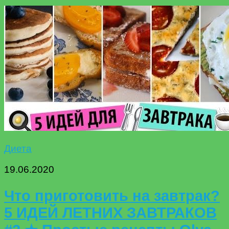
Диета
19.06.2020
Что приготовить на завтрак?
5 ИДЕЙ ЛЕТНИХ ЗАВТРАКОВ