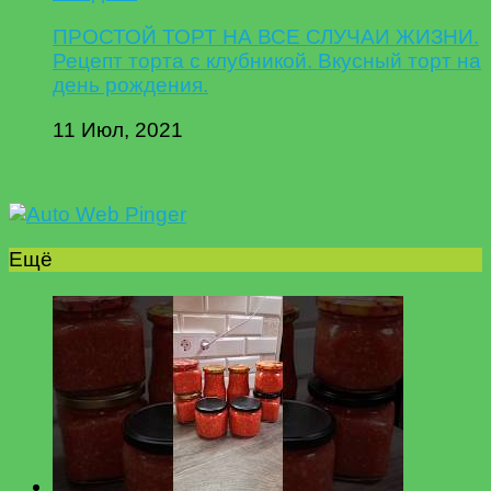
ПРОСТОЙ ТОРТ НА ВСЕ СЛУЧАИ ЖИЗНИ.
Рецепт торта с клубникой. Вкусный торт на
день рождения.
11 Июл, 2021
Ещё