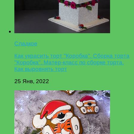
Сладкое
Как украсить торт "Коробка". Сборка торта
"Коробка". Матер-класс по сборке торта.
Как выровнять торт
25 Янв, 2022