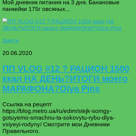
Мой дневник питания на 3 дня. Банановые
панкейки 175г овсяных...
Диета
20.06.2020
ПП VLOG #12 ? РАЦИОН 1500
ккал НА ДЕНЬ?ИТОГИ моего
МАРАФОНА?Olya Pins
Ссылка на рецепт
https://blog.metro.ua/ru/edim/stejk-somgy-
gotuyemo-smachnu-ta-sokovytu-rybu-dlya-
vsiyeyi-rodyny/ Смотрите мои Дневники
Правильного.