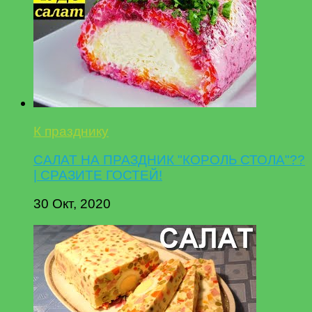
К празднику
САЛАТ НА ПРАЗДНИК "КОРОЛЬ СТОЛА"??
| СРАЗИТЕ ГОСТЕЙ!
30 Окт, 2020