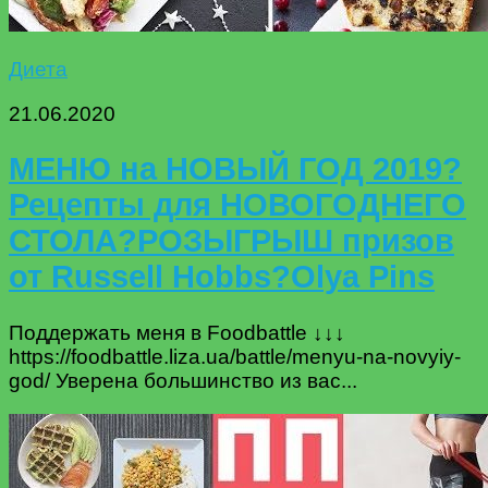
Диета
21.06.2020
МЕНЮ на НОВЫЙ ГОД 2019?
Рецепты для НОВОГОДНЕГО
СТОЛА?РОЗЫГРЫШ призов
от Russell Hobbs?Olya Pins
Поддержать меня в Foodbattle ↓↓↓
https://foodbattle.liza.ua/battle/menyu-na-novyiy-
god/ Уверена большинство из вас...