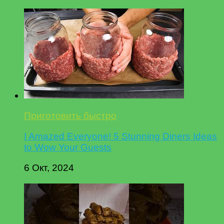
Приготовить быстро
I Amazed Everyone! 5 Stunning Diners Ideas
to Wow Your Guests
6 Окт, 2024