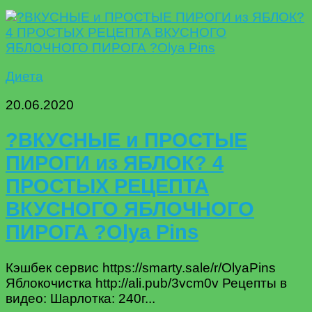
Диета
20.06.2020
?ВКУСНЫЕ и ПРОСТЫЕ
ПИРОГИ из ЯБЛОК? 4
ПРОСТЫХ РЕЦЕПТА
ВКУСНОГО ЯБЛОЧНОГО
ПИРОГА ?Olya Pins
Кэшбек сервис https://smarty.sale/r/OlyaPins
Яблокочистка http://ali.pub/3vcm0v Рецепты в
видео: Шарлотка: 240г...