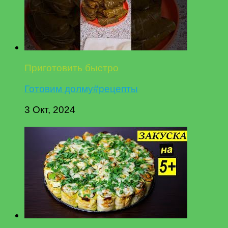
Приготовить быстро
Готовим долму#рецепты
3 Окт, 2024