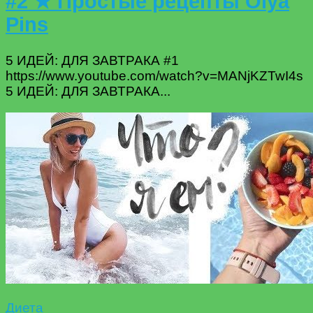
#2 ★ Простые рецепты Olya
Pins
5 ИДЕЙ: ДЛЯ ЗАВТРАКА #1
https://www.youtube.com/watch?v=MANjKZTwI4s
5 ИДЕЙ: ДЛЯ ЗАВТРАКА...
Диета