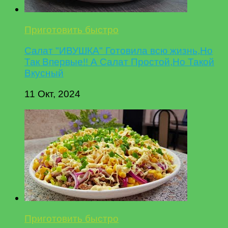
Приготовить быстро
Салат "ИВУШКА" Готовила всю жизнь,Но
Так Впервые!! А Салат Простой,Но Такой
Вкусный
11 Окт, 2024
Приготовить быстро