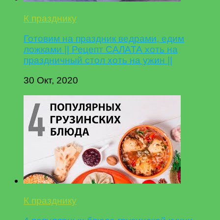
К празднику
Готовим на праздник ведрами, едим
ложками || Рецепт САЛАТА хоть на
праздничный стол хоть на ужин ||
30 Окт, 2020
К празднику