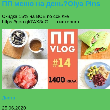
ПП меню на день?Olya Pins
Скидка 15% на ВСЕ по ссылке
https://goo.gl/7AX8aG — в интернет...
Диета
25.06.2020