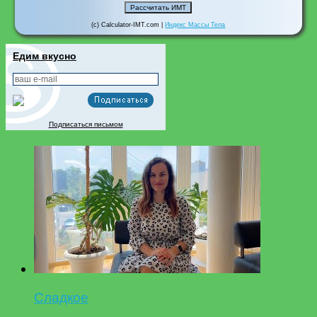
(c) Calculator-IMT.com |
Индекс Массы Тела
Едим вкусно
Подписаться письмом
Сладкое