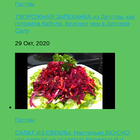
Гостям
ТВОРОЖНАЯ ЗАПЕКАНКА из Детства, как
готовила бабуля. Вкуснее чем в Детском
Саду
29 Окт, 2020
Гостям
САЛАТ ИЗ СВЕКЛЫ. Настолько ВКУСНО
что никогда не остается! Бюджетный и