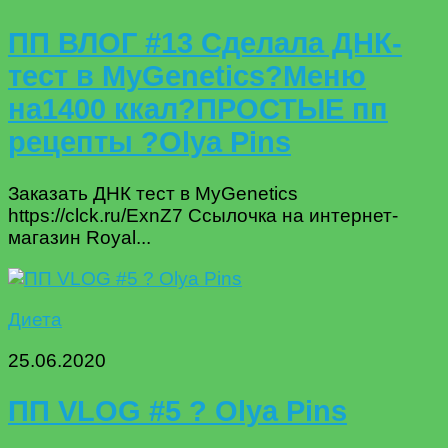
ПП ВЛОГ #13 Сделала ДНК-
тест в MyGenetics?Меню
на1400 ккал?ПРОСТЫЕ пп
рецепты ?Olya Pins
Заказать ДНК тест в MyGenetics
https://clck.ru/ExnZ7 Ссылочка на интернет-
магазин Royal...
Диета
25.06.2020
ПП VLOG #5 ? Olya Pins