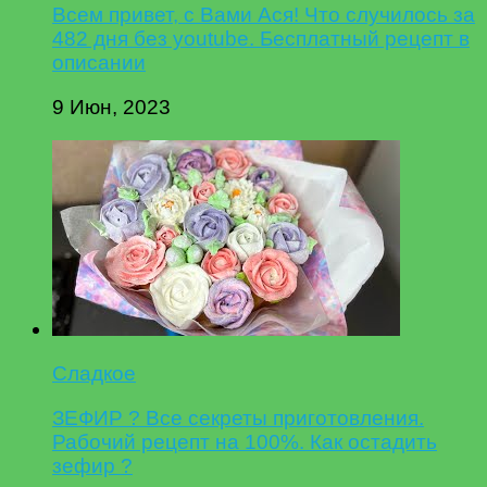
Всем привет, с Вами Ася! Что случилось за
482 дня без youtube. Бесплатный рецепт в
описании
9 Июн, 2023
Сладкое
ЗЕФИР ? Все секреты приготовления.
Рабочий рецепт на 100%. Как остадить
зефир ?