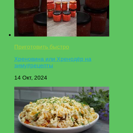
Приготовить быстро
Хреновина или Хренодёр на
зиму#рецепты
14 Окт, 2024