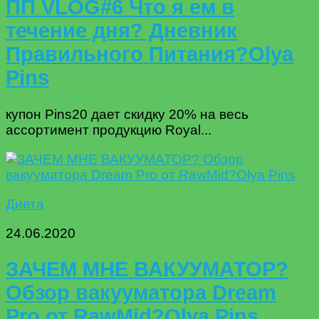
ПП VLOG#6 Что я ем в
течение дня? Дневник
Правильного Питания?Olya
Pins
купон Pins20 дает скидку 20% на весь
ассортимент продукцию Royal...
Диета
24.06.2020
ЗАЧЕМ МНЕ ВАКУУМАТОР?
Обзор вакууматора Dream
Pro от RawMid?Olya Pins