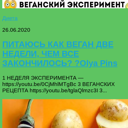
Диета
26.06.2020
ПИТАЮСЬ КАК ВЕГАН ДВЕ
НЕДЕЛИ, ЧЕМ ВСЕ
ЗАКОНЧИЛОСЬ? ?Olya Pins
1 НЕДЕЛЯ ЭКСПЕРИМЕНТА —
https://youtu.be/0CjMhlMTgBc 3 ВЕГАНСКИХ
РЕЦЕПТА https://youtu.be/tglaQlmzc3I 3...