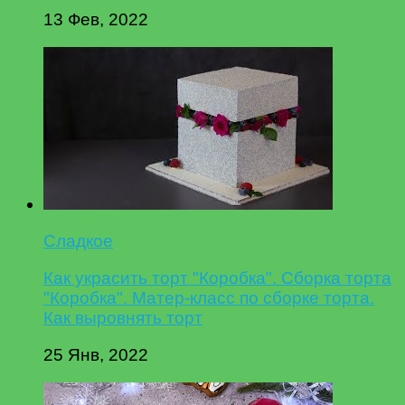
13 Фев, 2022
Сладкое
Как украсить торт "Коробка". Сборка торта
"Коробка". Матер-класс по сборке торта.
Как выровнять торт
25 Янв, 2022