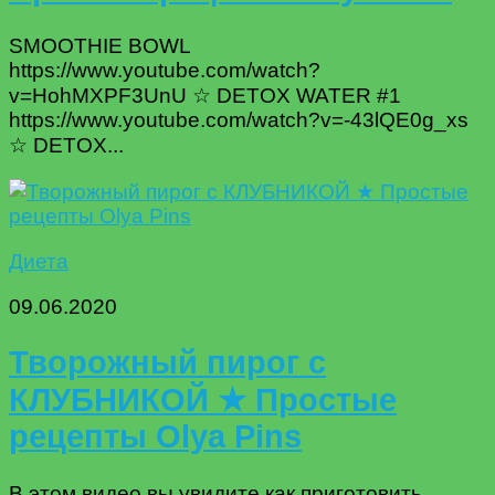
SMOOTHIE BOWL
https://www.youtube.com/watch?
v=HohMXPF3UnU ☆ DETOX WATER #1
https://www.youtube.com/watch?v=-43lQE0g_xs
☆ DETOX...
Диета
09.06.2020
Творожный пирог с
КЛУБНИКОЙ ★ Простые
рецепты Olya Pins
В этом видео вы увидите как приготовить