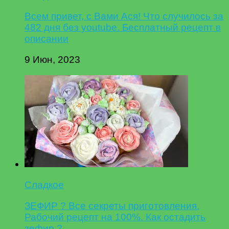
Всем привет, с Вами Ася! Что случилось за
482 дня без youtube. Бесплатный рецепт в
описании
9 Июн, 2023
Сладкое
ЗЕФИР ? Все секреты приготовления.
Рабочий рецепт на 100%. Как остадить
зефир ?