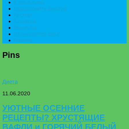
К празднику
Приготовить быстро
Гостям
Сладкое
Рецепты
Калькулятор БЖУ
Разное
Pins
Диета
11.06.2020
УЮТНЫЕ ОСЕННИЕ
РЕЦЕПТЫ? ХРУСТЯЩИЕ
ВАФЛИ и ГОРЯЧИЙ БЕЛЫЙ