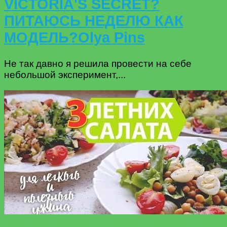
VICTORIA'S SECRET?
ПИТАЮСЬ НЕДЕЛЮ КАК
МОДЕЛЬ?Olya Pins
Не так давно я решила провести на себе
небольшой эксперимент,...