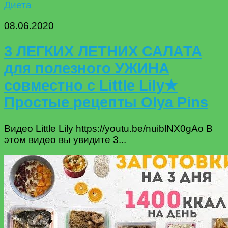
Диета
08.06.2020
3 ЛЕГКИХ ЛЕТНИХ САЛАТА
для полезного УЖИНА
совместно с Little Lily★
Простые рецепты Olya Pins
Видео Little Lily https://youtu.be/nuiblNX0gAo В
этом видео вы увидите 3...