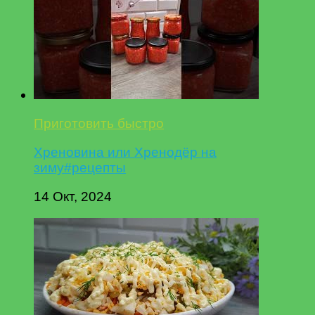
Приготовить быстро
Хреновина или Хренодёр на
зиму#рецепты
14 Окт, 2024