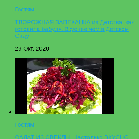
Гостям
ТВОРОЖНАЯ ЗАПЕКАНКА из Детства, как
готовила бабуля. Вкуснее чем в Детском
Саду
29 Окт, 2020
Гостям
САЛАТ ИЗ СВЕКЛЫ. Настолько ВКУСНО