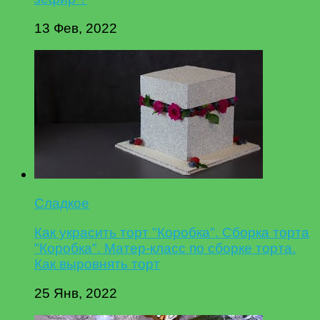
13 Фев, 2022
Сладкое
Как украсить торт "Коробка". Сборка торта
"Коробка". Матер-класс по сборке торта.
Как выровнять торт
25 Янв, 2022