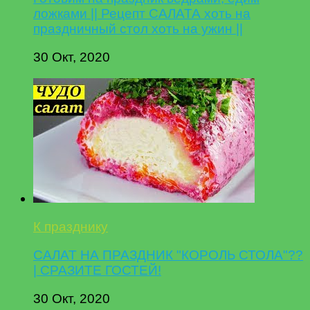
ложками || Рецепт САЛАТА хоть на
праздничный стол хоть на ужин ||
30 Окт, 2020
К празднику
САЛАТ НА ПРАЗДНИК "КОРОЛЬ СТОЛА"??
| СРАЗИТЕ ГОСТЕЙ!
30 Окт, 2020