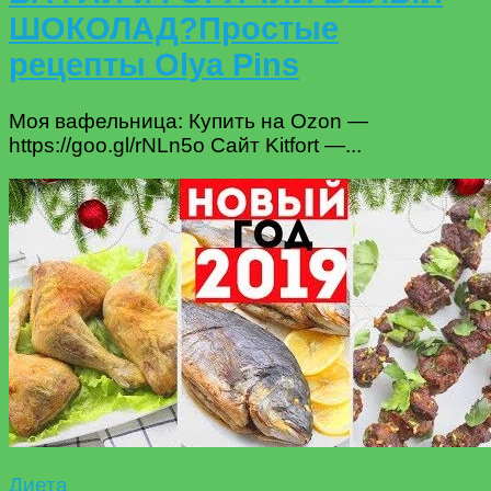
ШОКОЛАД?Простые
рецепты Olya Pins
Моя вафельница: Купить на Ozon —
https://goo.gl/rNLn5o Сайт Kitfort —...
Диета