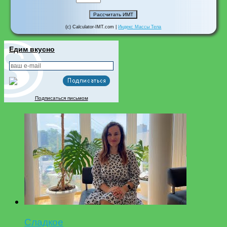
(c) Calculator-IMT.com |
Индекс Массы Тела
Едим вкусно
Подписаться письмом
Сладкое