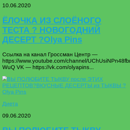
10.06.2020
ЁЛОЧКА ИЗ СЛОЁНОГО
ТЕСТА ? НОВОГОДНИЙ
ДЕСЕРТ ?Olya Pins
Ссылка на канал Гроссман Центр —
https://www.youtube.com/channel/UChUsiNPn48
WuQ VK — https://vk.com/olyapins...
Диета
09.06.2020