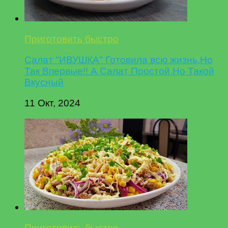
Приготовить быстро
Салат "ИВУШКА" Готовила всю жизнь,Но
Так Впервые!! А Салат Простой,Но Такой
Вкусный
11 Окт, 2024
Приготовить быстро