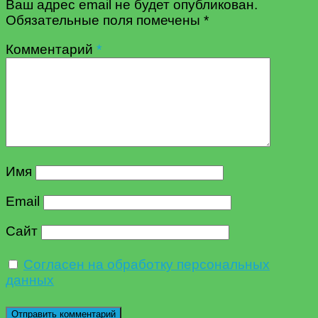
Ваш адрес email не будет опубликован.
Обязательные поля помечены
*
Комментарий
*
Имя
Email
Сайт
Согласен на обработку персональных
данных