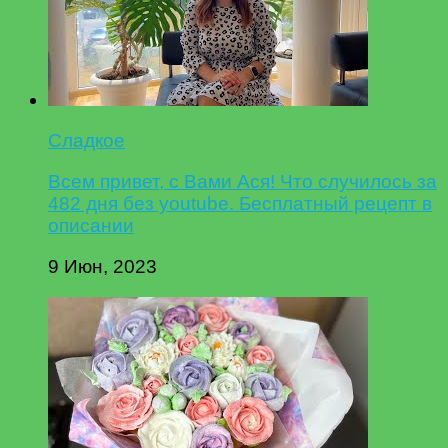
Сладкое
Всем привет, с Вами Ася! Что случилось за
482 дня без youtube. Бесплатный рецепт в
описании
9 Июн, 2023