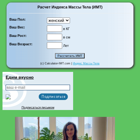
Расчет Индекса Массы Тела (ИМТ)
Ваш Пол:
Ваш Вес:
в КГ
Ваш Рост:
в см
Ваш Возраст:
Лет
(c) Calculator-IMT.com |
Индекс Массы Тела
Едим вкусно
Подписаться письмом