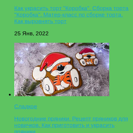
Как украсить торт "Коробка". Сборка торта
"Коробка". Матер-класс по сборке торта.
Как выровнять торт
25 Янв, 2022
Сладкое
Новогодние пряники. Рецепт пряников для
новичков. Как приготовить и украсить
пряники.