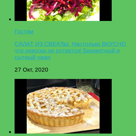
Гостям
САЛАТ ИЗ СВЕКЛЫ. Настолько ВКУСНО
что никогда не остается! Бюджетный и
сытный ужин
27 Окт, 2020