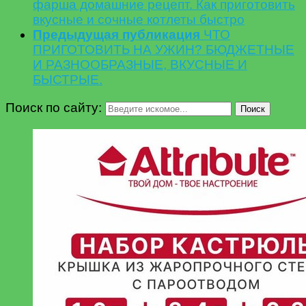
фарша домашние рецепт. Как приготовить
вкусные и сочные котлеты быстро
Предыдущая публикация
ЧТО
ПРИГОТОВИТЬ НА УЖИН? БЮДЖЕТНЫЕ
И РАЗНООБРАЗНЫЕ, ВКУСНЫЕ И
БЫСТРЫЕ.
Поиск по сайту:
Поиск