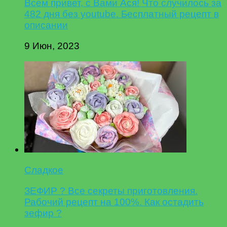
Всем привет, с Вами Ася! Что случилось за
482 дня без youtube. Бесплатный рецепт в
описании
9 Июн, 2023
Сладкое
ЗЕФИР ? Все секреты приготовления.
Рабочий рецепт на 100%. Как остадить
зефир ?