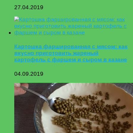
27.04.2019
Картошка фаршированная с мясом: как
вкусно приготовить жареный
картофель с фаршем и сыром в казане
04.09.2019