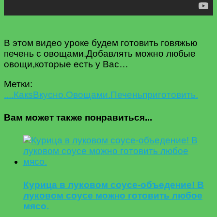
В этом видео уроке будем готовить говяжью
печень с овощами.Добавлять можно любые
овощи,которые есть у Вас…
Метки:
....Как
s
Вкусно.
Овощами.
Печень
приготовить.
Вам может также понравиться...
Курица в луковом соусе-объедение! В
луковом соусе можно готовить любое
мясо.