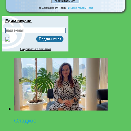
(c) Calculator-IMT.com |
Индекс Массы Тела
Едим вкусно
Подписаться письмом
Сладкое