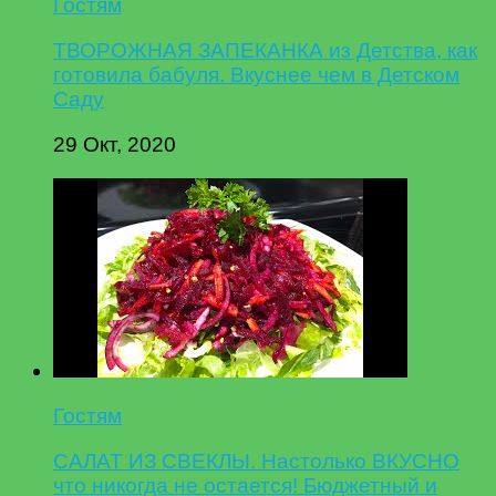
Гостям
ТВОРОЖНАЯ ЗАПЕКАНКА из Детства, как
готовила бабуля. Вкуснее чем в Детском
Саду
29 Окт, 2020
Гостям
САЛАТ ИЗ СВЕКЛЫ. Настолько ВКУСНО
что никогда не остается! Бюджетный и