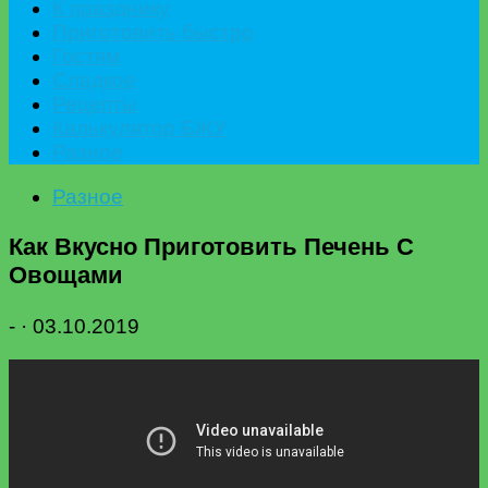
К празднику
Приготовить быстро
Гостям
Сладкое
Рецепты
Калькулятор БЖУ
Разное
Разное
Как Вкусно Приготовить Печень С
Овощами
-
·
03.10.2019