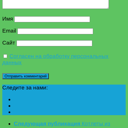
Имя
Email
Сайт
Согласен на обработку персональных
данных
Следите за нами:
Следующая публикация
Котлеты из