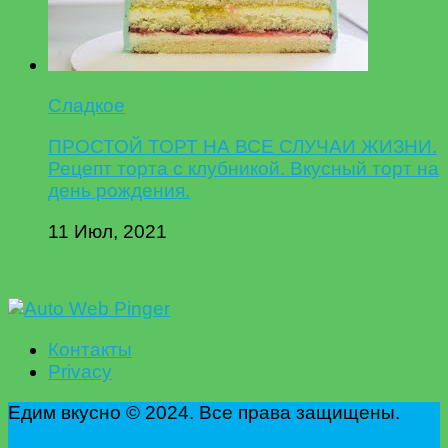
Сладкое
ПРОСТОЙ ТОРТ НА ВСЕ СЛУЧАИ ЖИЗНИ.
Рецепт торта с клубникой. Вкусный торт на
день рождения.
11 Июл, 2021
Контакты
Privacy
Едим вкусно © 2024. Все права защищены.