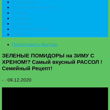
К празднику
Приготовить быстро
Гостям
Сладкое
Рецепты
Калькулятор БЖУ
Разное
Приготовить быстро
ЗЕЛЕНЫЕ ПОМИДОРЫ на ЗИМУ С
ХРЕНОМ!? Самый вкусный РАССОЛ !
Семейный Рецепт!
-
·
09.12.2020