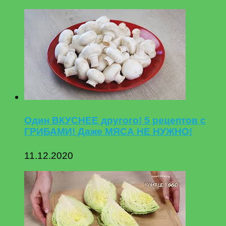
Один ВКУСНЕЕ другого! 5 рецептов с
ГРИБАМИ! Даже МЯСА НЕ НУЖНО!
11.12.2020