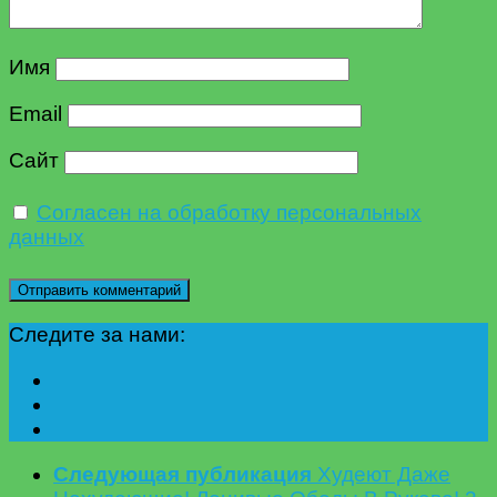
Имя
Email
Сайт
Согласен на обработку персональных
данных
Следите за нами:
Следующая публикация
Худеют Даже