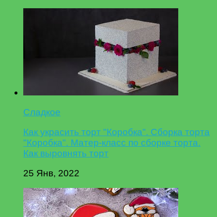
Сладкое
Как украсить торт "Коробка". Сборка торта
"Коробка". Матер-класс по сборке торта.
Как выровнять торт
25 Янв, 2022