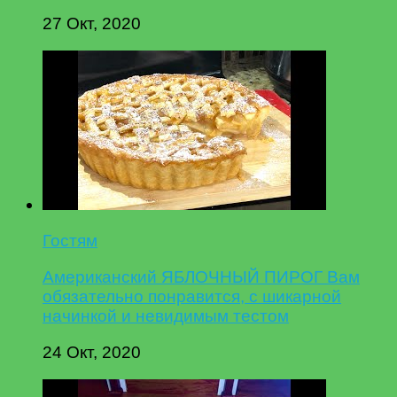
27 Окт, 2020
Гостям
Американский ЯБЛОЧНЫЙ ПИРОГ Вам
обязательно понравится, с шикарной
начинкой и невидимым тестом
24 Окт, 2020