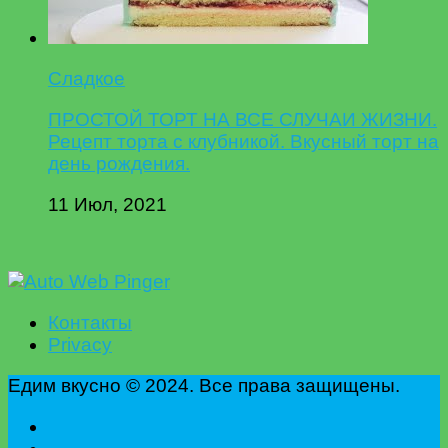
Сладкое
ПРОСТОЙ ТОРТ НА ВСЕ СЛУЧАИ ЖИЗНИ.
Рецепт торта с клубникой. Вкусный торт на
день рождения.
11 Июл, 2021
Контакты
Privacy
Едим вкусно © 2024. Все права защищены.