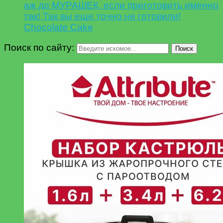
аж до МУРАШЕК, если приготовить именно
так! Так вы еще точно не готовили!
Chocolate Cake
Поиск по сайту:
Поиск