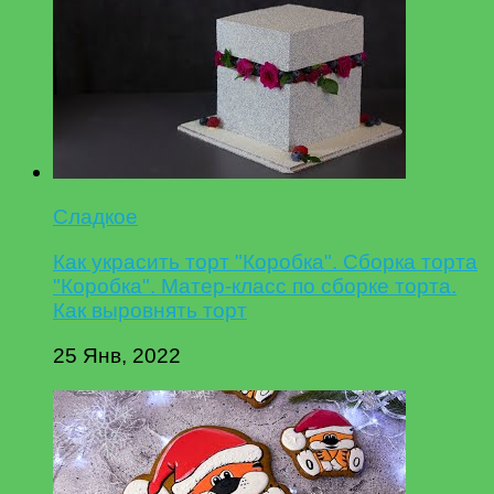
Сладкое
Как украсить торт "Коробка". Сборка торта
"Коробка". Матер-класс по сборке торта.
Как выровнять торт
25 Янв, 2022