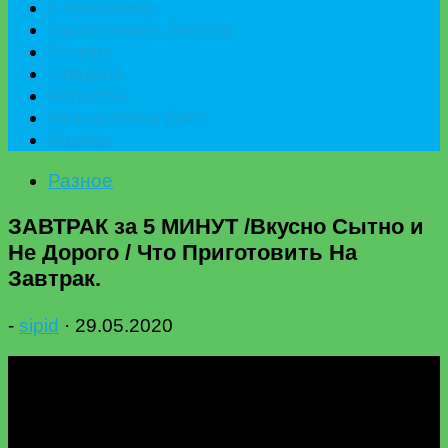
К празднику
Приготовить быстро
Гостям
Сладкое
Рецепты
Калькулятор БЖУ
Разное
Разное
ЗАВТРАК за 5 МИНУТ /Вкусно Сытно и
Не Дорого / Что Приготовить На
Завтрак.
-
sipid
·
29.05.2020