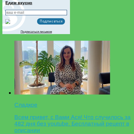
Едим вкусно
Подписаться письмом
Сладкое
Всем привет, с Вами Ася! Что случилось за
482 дня без youtube. Бесплатный рецепт в
описании