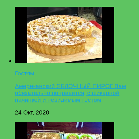
Гостям
Американский ЯБЛОЧНЫЙ ПИРОГ Вам
обязательно понравится, с шикарной
начинкой и невидимым тестом
24 Окт, 2020