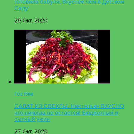
готовила бабуля. Вкуснее чем в Детском
Саду
29 Окт, 2020
Гостям
САЛАТ ИЗ СВЕКЛЫ. Настолько ВКУСНО
что никогда не остается! Бюджетный и
сытный ужин
27 Окт, 2020