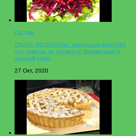
Гостям
САЛАТ ИЗ СВЕКЛЫ. Настолько ВКУСНО
что никогда не остается! Бюджетный и
сытный ужин
27 Окт, 2020