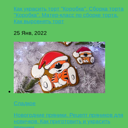
Как украсить торт "Коробка". Сборка торта
"Коробка". Матер-класс по сборке торта.
Как выровнять торт
25 Янв, 2022
Сладкое
Новогодние пряники. Рецепт пряников для
новичков. Как приготовить и украсить
пряники.