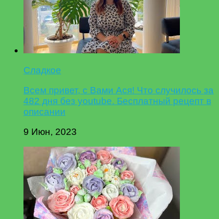
Сладкое
Всем привет, с Вами Ася! Что случилось за
482 дня без youtube. Бесплатный рецепт в
описании
9 Июн, 2023