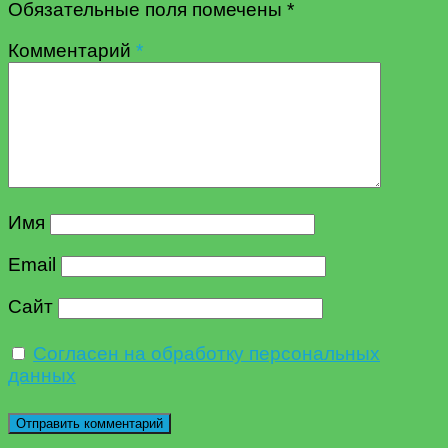
Обязательные поля помечены
*
Комментарий
*
Имя
Email
Сайт
Согласен на обработку персональных
данных