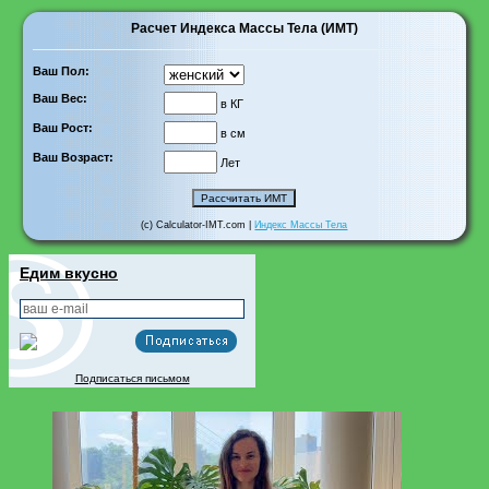
Расчет Индекса Массы Тела (ИМТ)
Ваш Пол:
Ваш Вес:
в КГ
Ваш Рост:
в см
Ваш Возраст:
Лет
(c) Calculator-IMT.com |
Индекс Массы Тела
Едим вкусно
Подписаться письмом