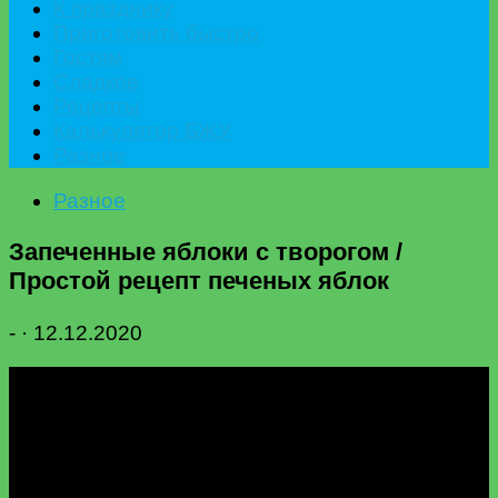
К празднику
Приготовить быстро
Гостям
Сладкое
Рецепты
Калькулятор БЖУ
Разное
Разное
Запеченные яблоки с творогом /
Простой рецепт печеных яблок
-
·
12.12.2020