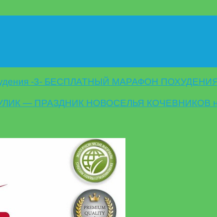
удения -3- БЕСПЛАТНЫЙ МАРАФОН ПОХУДЕНИЯ 
УЛИК — ПРАЗДНИК НОВОСЕЛЬЯ КОЧЕВНИКОВ 