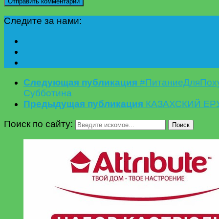
Следите за нами:
Следующая публикация
#ПитаниеДляПох
Субботина
Предыдущая публикация
КАЗАХСКИЙ ЕР
Поиск по сайту:
Поиск