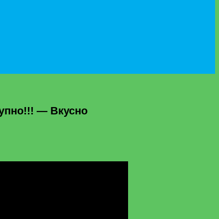
упно!!! — Вкусно