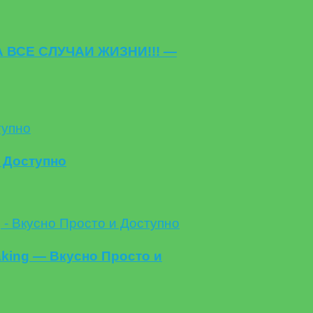
 ВСЕ СЛУЧАИ ЖИЗНИ!!! —
 Доступно
aking — Вкусно Просто и