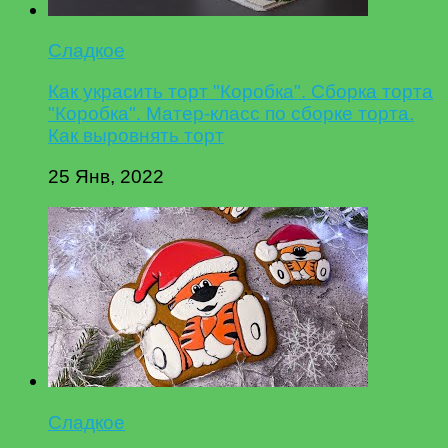
Сладкое
Как украсить торт "Коробка". Сборка торта
"Коробка". Матер-класс по сборке торта.
Как выровнять торт
25 Янв, 2022
Сладкое