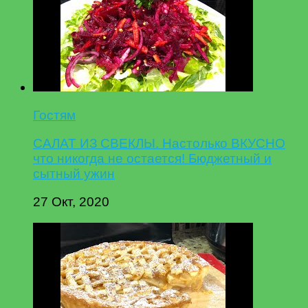
Гостям
САЛАТ ИЗ СВЕКЛЫ. Настолько ВКУСНО
что никогда не остается! Бюджетный и
сытный ужин
27 Окт, 2020