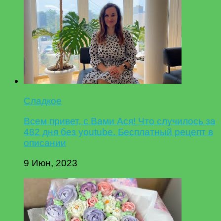
Сладкое
Всем привет, с Вами Ася! Что случилось за
482 дня без youtube. Бесплатный рецепт в
описании
9 Июн, 2023