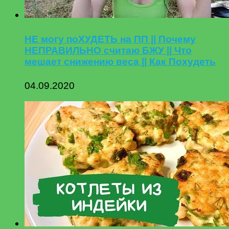
НЕ могу поХУДЕТЬ на ПП || Почему
НЕПРАВИЛЬНО считаю БЖУ || Что
мешает снижению веса || Как Похудеть
04.09.2020