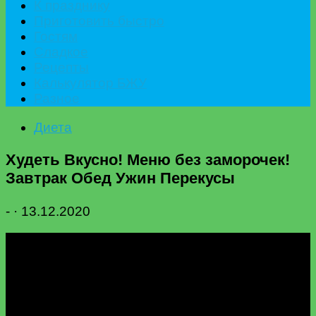
К празднику
Приготовить быстро
Гостям
Сладкое
Рецепты
Калькулятор БЖУ
Разное
Диета
Худеть Вкусно! Меню без заморочек!
Завтрак Обед Ужин Перекусы
-
·
13.12.2020