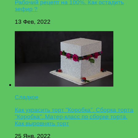
Рабочий рецепт на 100%. Как остадить
зефир ?
13 Фев, 2022
Сладкое
Как украсить торт "Коробка". Сборка торта
"Коробка". Матер-класс по сборке торта.
Как выровнять торт
25 Янв, 2022