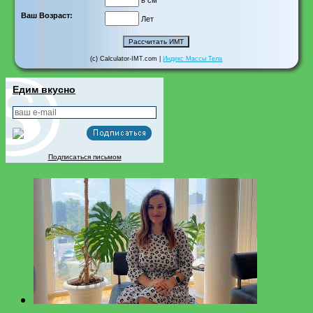
в см
Ваш Возраст:
Лет
(c) Calculator-IMT.com |
Индекс Массы Тела
Едим вкусно
Подписаться письмом