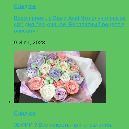
Сладкое
Всем привет, с Вами Ася! Что случилось за
482 дня без youtube. Бесплатный рецепт в
описании
9 Июн, 2023
Сладкое
ЗЕФИР ? Все секреты приготовления.