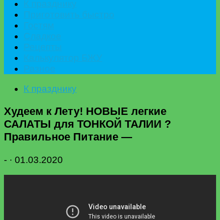
К празднику
Приготовить быстро
Гостям
Сладкое
Рецепты
Калькулятор БЖУ
Разное
К празднику
Худеем к Лету! НОВЫЕ легкие
САЛАТЫ для ТОНКОЙ ТАЛИИ ?
Правильное Питание —
-
·
01.03.2020