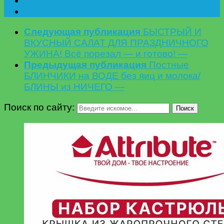
Следующая публикация
БЫСТРЫЙ И
ВКУСНЫЙ САЛАТ ДЛЯ ПРАЗДНИЧНОГО
УЖИНА! Всё порезал — и готово! —
Предыдущая публикация
Постные
БЛИНЧИКИ на ВОДЕ без яиц и молока/
БЛИНЫ из НИЧЕГО —
Поиск по сайту:
Поиск