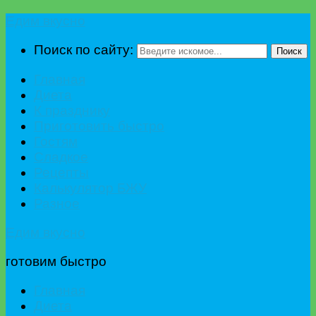
Едим вкусно
Поиск по сайту:
Поиск
Главная
Диета
К празднику
Приготовить быстро
Гостям
Сладкое
Рецепты
Калькулятор БЖУ
Разное
Едим вкусно
готовим быстро
Главная
Диета