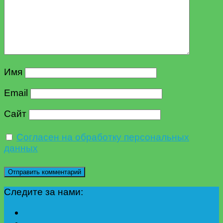
Имя
Email
Сайт
Согласен на обработку персональных
данных
Следите за нами: