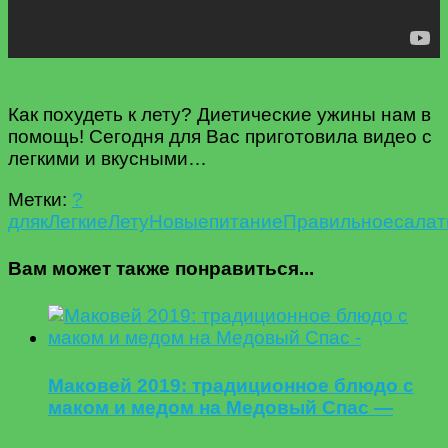
Как похудеть к лету? Диетические ужины нам в
помощь! Сегодня для Вас приготовила видео с
легкими и вкусными…
Метки:
?
для
к
Легкие
Лету
Новые
питание
Правильное
сала
Вам может также понравиться...
Маковей 2019: традиционное блюдо с
маком и медом на Медовый Спас —