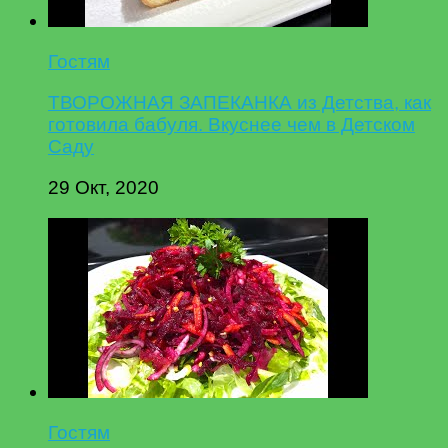
Гостям
ТВОРОЖНАЯ ЗАПЕКАНКА из Детства, как
готовила бабуля. Вкуснее чем в Детском
Саду
29 Окт, 2020
Гостям