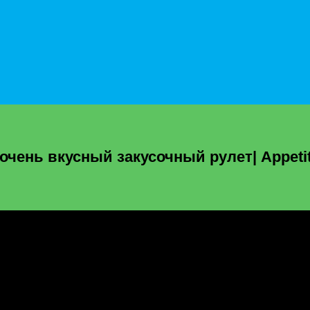
 очень вкусный закусочный рулет| Appeti