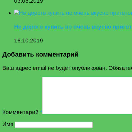
03.08.2019
Не дорого купить но очень вкусно приго
16.10.2019
Добавить комментарий
Ваш адрес email не будет опубликован.
Обязате
Комментарий
*
Имя