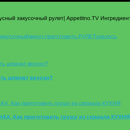
усный закусочный рулет| Appetitno.TV Ингредиен
Закусочный
минут.
приготовить.
РУЛЕТ
удалось
ть шпинат вкусно?
Х. Как приготовить грушу из сериала КУХНЯ