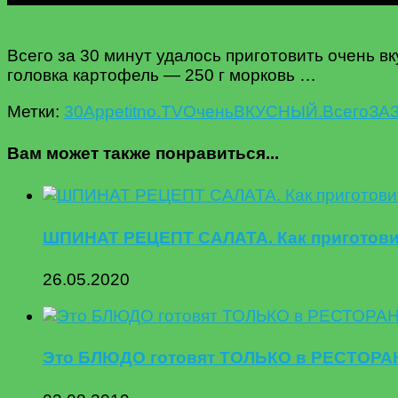
Всего за 30 минут удалось приготовить очень вк
головка картофель — 250 г морковь …
Метки:
30
Appetitno.TV
Oчень
ВКУСНЫЙ.
Всего
ЗА
Вам может также понравиться...
ШПИНАТ РЕЦЕПТ САЛАТА. Как приготови
26.05.2020
Это БЛЮДО готовят ТОЛЬКО в РЕСТОРАНА