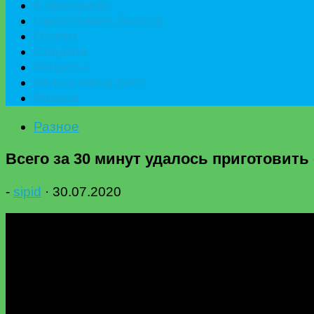
К празднику
Приготовить быстро
Гостям
Сладкое
Рецепты
Калькулятор БЖУ
Разное
Разное
Всего за 30 минут удалось приготовить
-
sipid
·
30.07.2020