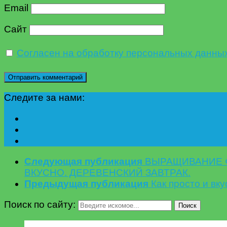
Email
Сайт
Согласен на обработку персональных данны
Следите за нами:
Следующая публикация
ВЫРАЩИВАНИЕ Ф
ВКУСНО. ДЕРЕВЕНСКИЙ ЗАВТРАК.
Предыдущая публикация
Как просто и в
Поиск по сайту:
Поиск