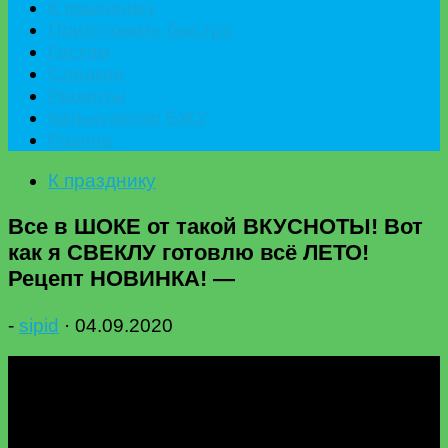
К празднику
Приготовить быстро
Гостям
Сладкое
Рецепты
Калькулятор БЖУ
Разное
К празднику
Все в ШОКЕ от такой ВКУСНОТЫ! Вот
как я СВЕКЛУ готовлю всё ЛЕТО!
Рецепт НОВИНКА! —
-
sipid
·
04.09.2020