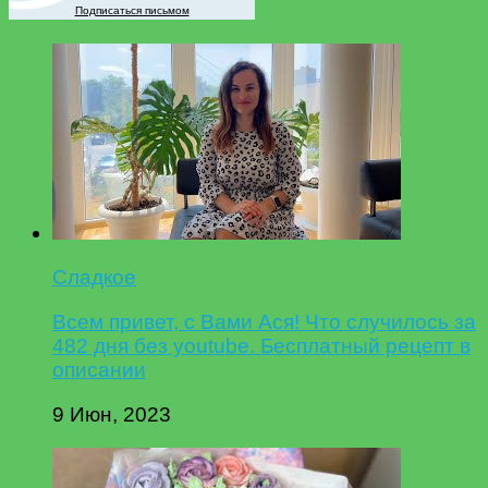
Подписаться письмом
Сладкое
Всем привет, с Вами Ася! Что случилось за
482 дня без youtube. Бесплатный рецепт в
описании
9 Июн, 2023