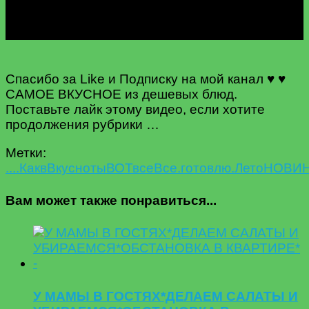
Спасибо за Like и Подписку на мой канал ♥ ♥
САМОЕ ВКУСНОЕ из дешевых блюд.
Поставьте лайк этому видео, если хотите
продолжения рубрики …
Метки:
....Как
в
Вкусноты
ВОТ
все
Все.
готовлю.
Лето
НОВИ
Вам может также понравиться...
У МАМЫ В ГОСТЯХ*ДЕЛАЕМ САЛАТЫ И