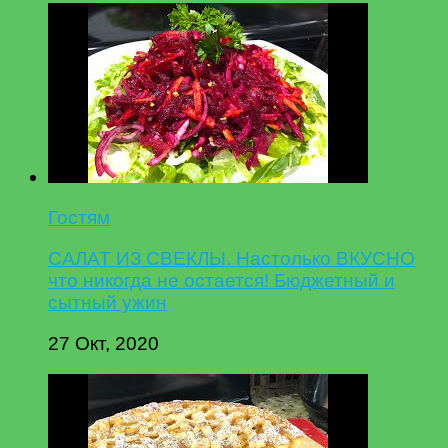
Гостям
САЛАТ ИЗ СВЕКЛЫ. Настолько ВКУСНО
что никогда не остается! Бюджетный и
сытный ужин
27 Окт, 2020