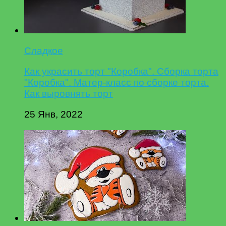
Сладкое
Как украсить торт "Коробка". Сборка торта
"Коробка". Матер-класс по сборке торта.
Как выровнять торт
25 Янв, 2022