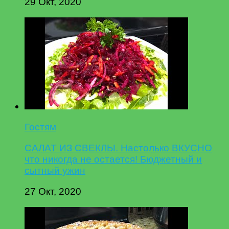
29 Окт, 2020
Гостям
САЛАТ ИЗ СВЕКЛЫ. Настолько ВКУСНО
что никогда не остается! Бюджетный и
сытный ужин
27 Окт, 2020