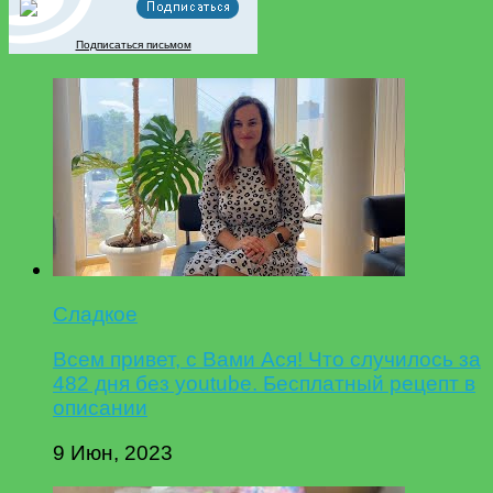
Подписаться письмом
Сладкое
Всем привет, с Вами Ася! Что случилось за
482 дня без youtube. Бесплатный рецепт в
описании
9 Июн, 2023