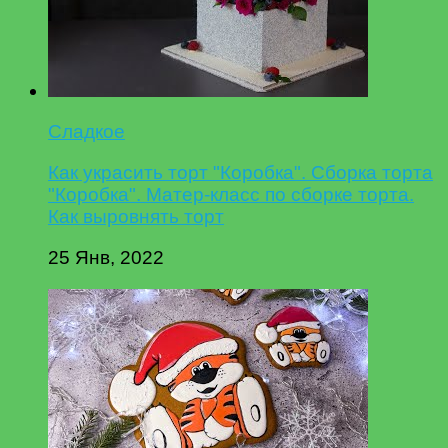
Сладкое
Как украсить торт "Коробка". Сборка торта
"Коробка". Матер-класс по сборке торта.
Как выровнять торт
25 Янв, 2022