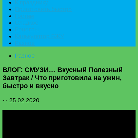
К празднику
Приготовить быстро
Гостям
Сладкое
Рецепты
Калькулятор БЖУ
Разное
Разное
ВЛОГ: СМУЗИ… Вкусный Полезный
Завтрак / Что приготовила на ужин,
быстро и вкусно
-
·
25.02.2020