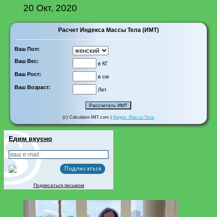
20 Окт, 2020
Расчет Индекса Массы Тела (ИМТ)
Ваш Пол:
Ваш Вес:
в КГ
Ваш Рост:
в см
Ваш Возраст:
Лет
(c) Calculator-IMT.com |
Индекс Массы Тела
Едим вкусно
Подписаться письмом