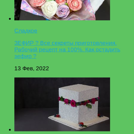
Сладкое
ЗЕФИР ? Все секреты приготовления.
Рабочий рецепт на 100%. Как остадить
зефир ?
13 Фев, 2022