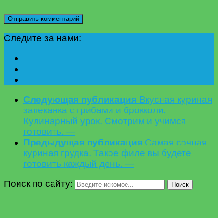
Следите за нами:
Следующая публикация
Вкусная куриная
запеканка с грибами и брокколи.
Кулинарный урок. Смотрим и учимся
готовить. —
Предыдущая публикация
Самая сочная
куриная грудка. Такое филе вы будете
готовить каждый день. —
Поиск по сайту:
Поиск