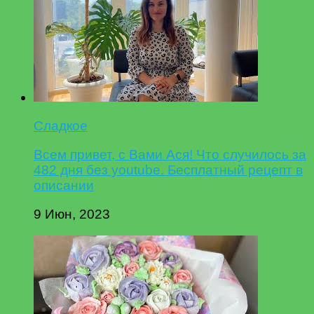
Сладкое
Всем привет, с Вами Ася! Что случилось за
482 дня без youtube. Бесплатный рецепт в
описании
9 Июн, 2023