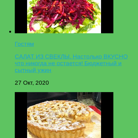
Гостям
САЛАТ ИЗ СВЕКЛЫ. Настолько ВКУСНО
что никогда не остается! Бюджетный и
сытный ужин
27 Окт, 2020