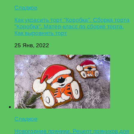
Сладкое
Как украсить торт "Коробка". Сборка торта
"Коробка". Матер-класс по сборке торта.
Как выровнять торт
25 Янв, 2022
Сладкое
Новогодние пряники. Рецепт пряников для