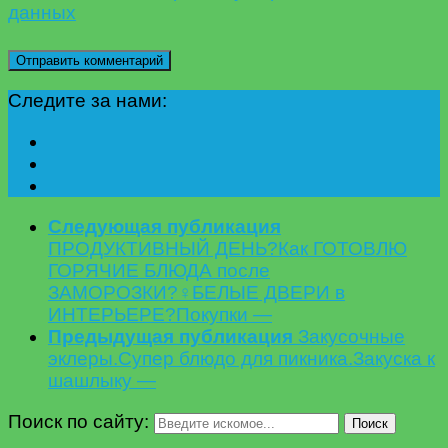
данных
Следите за нами:
Следующая публикация
ПРОДУКТИВНЫЙ ДЕНЬ?Как ГОТОВЛЮ
ГОРЯЧИЕ БЛЮДА после
ЗАМОРОЗКИ?‍♀️БЕЛЫЕ ДВЕРИ в
ИНТЕРЬЕРЕ?Покупки —
Предыдущая публикация
Закусочные
эклеры.Супер блюдо для пикника.Закуска к
шашлыку —
Поиск по сайту:
Поиск