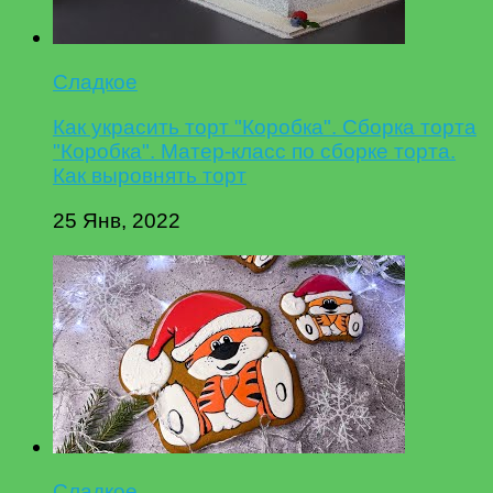
Сладкое
Как украсить торт "Коробка". Сборка торта
"Коробка". Матер-класс по сборке торта.
Как выровнять торт
25 Янв, 2022
Сладкое