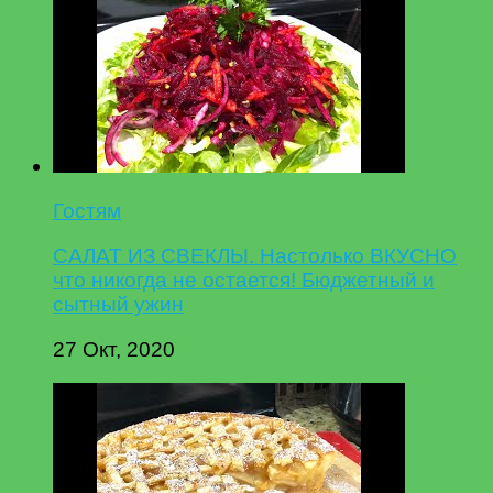
Гостям
САЛАТ ИЗ СВЕКЛЫ. Настолько ВКУСНО
что никогда не остается! Бюджетный и
сытный ужин
27 Окт, 2020