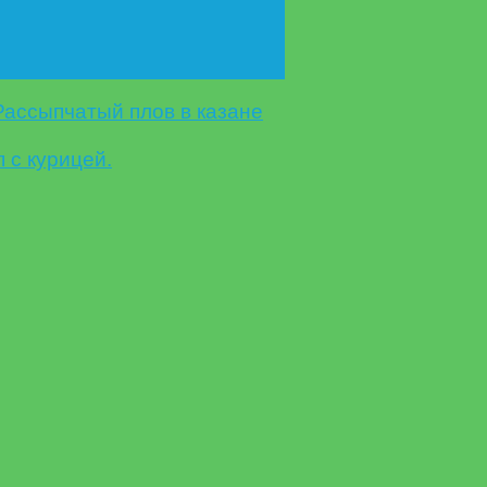
Рассыпчатый плов в казане
 с курицей.