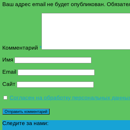
Ваш адрес email не будет опубликован.
Обязате
Комментарий
*
Имя
Email
Сайт
Согласен на обработку персональных данны
Следите за нами: