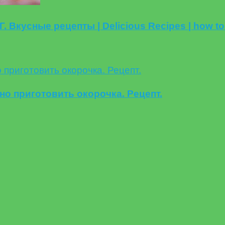
 Вкусные рецепты | Delicious Recipes | how to
но приготовить окорочка. Рецепт.