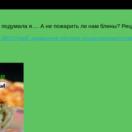
— подумала я…. А не пожарить ли нам блины? Ре
.
ВКУСНЫЕ.
домашние.
Молоке.
пошагово
приготов