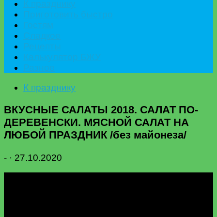
К празднику
Приготовить быстро
Гостям
Сладкое
Рецепты
Калькулятор БЖУ
Разное
К празднику
ВКУСНЫЕ САЛАТЫ 2018. САЛАТ ПО-
ДЕРЕВЕНСКИ. МЯСНОЙ САЛАТ НА
ЛЮБОЙ ПРАЗДНИК /без майонеза/
-
·
27.10.2020