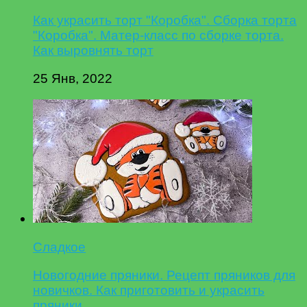
Как украсить торт "Коробка". Сборка торта
"Коробка". Матер-класс по сборке торта.
Как выровнять торт
25 Янв, 2022
Сладкое
Новогодние пряники. Рецепт пряников для
новичков. Как приготовить и украсить
пряники.