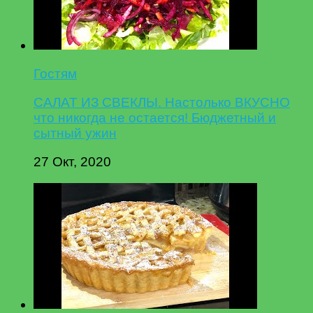
Гостям
САЛАТ ИЗ СВЕКЛЫ. Настолько ВКУСНО
что никогда не остается! Бюджетный и
сытный ужин
27 Окт, 2020