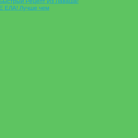
Быстрый Рецепт Из Лаваша!
Е ЕЛА! Лучше чем