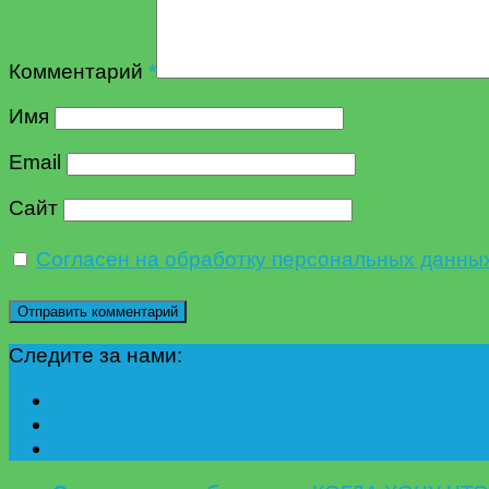
Комментарий
*
Имя
Email
Сайт
Согласен на обработку персональных данны
Следите за нами: