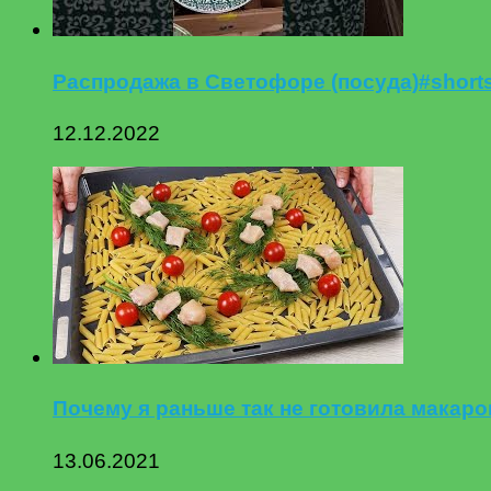
Распродажа в Светофоре (посуда)#short
12.12.2022
Почему я раньше так не готовила макар
13.06.2021