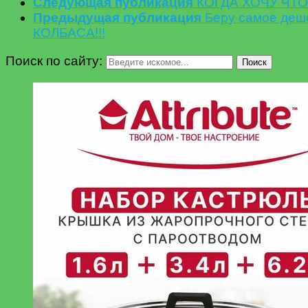
Следующая публикация
КОГДА ХОЧУ ЧТО-
Предыдущая публикация
Беру самое деш
КОЛБАСА!!!
Поиск по сайту:
Поиск