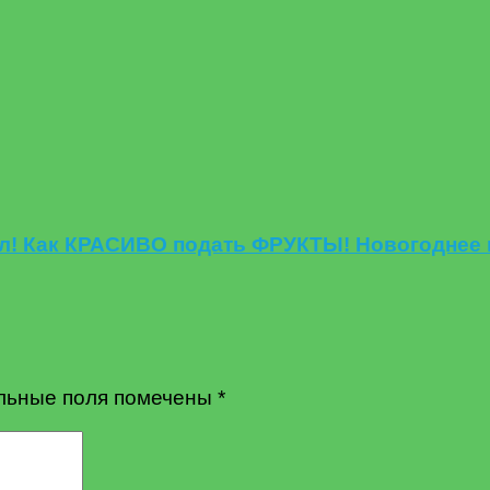
л! Как КРАСИВО подать ФРУКТЫ! Новогоднее 
льные поля помечены
*