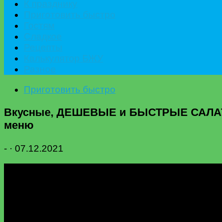
К празднику
Приготовить быстро
Гостям
Сладкое
Рецепты
Калькулятор БЖУ
Разное
Приготовить быстро
Вкусные, ДЕШЕВЫЕ и БЫСТРЫЕ САЛАТЫ 
меню
-
·
07.12.2021