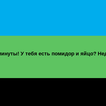
инуты! У тебя есть помидор и яйцо? Не