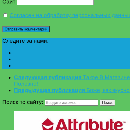
Сайт
Согласен на обработку персональных данны
Следите за нами:
Следующая публикация
Такое В Магазин
Полезно!
Предыдущая публикация
Боже, как вкусн
Поиск по сайту:
Поиск