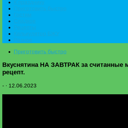
К празднику
Приготовить быстро
Гостям
Сладкое
Рецепты
Калькулятор БЖУ
Разное
Приготовить быстро
Вкуснятина НА ЗАВТРАК за считанные м
рецепт.
-
·
12.06.2023