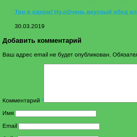
Три в одном! Ну,оОчень вкусный обед ил
30.03.2019
Добавить комментарий
Ваш адрес email не будет опубликован.
Обязате
Комментарий
*
Имя
Email