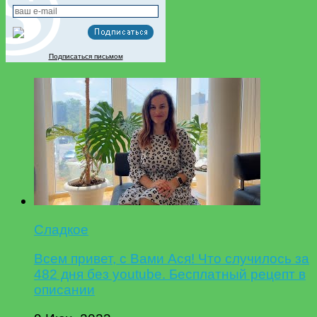
Подписаться письмом
Сладкое
Всем привет, с Вами Ася! Что случилось за
482 дня без youtube. Бесплатный рецепт в
описании