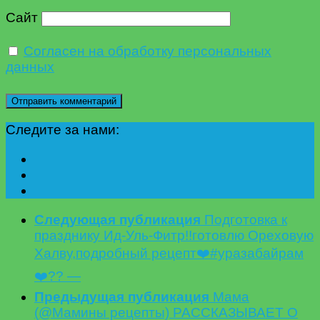
Сайт
Согласен на обработку персональных
данных
Следите за нами:
Следующая публикация
Подготовка к
празднику Ид-Уль-Фитр!!готовлю Ореховую
Халву,подробный рецепт❤️#уразабайрам
❤️?? —
Предыдущая публикация
Мама
(@Мамины рецепты) РАССКАЗЫВАЕТ О