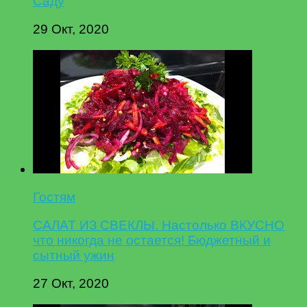
Саду
29 Окт, 2020
Гостям
САЛАТ ИЗ СВЕКЛЫ. Настолько ВКУСНО
что никогда не остается! Бюджетный и
сытный ужин
27 Окт, 2020