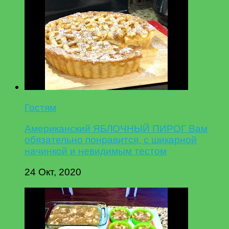
Гостям
Американский ЯБЛОЧНЫЙ ПИРОГ Вам
обязательно понравится, с шикарной
начинкой и невидимым тестом
24 Окт, 2020