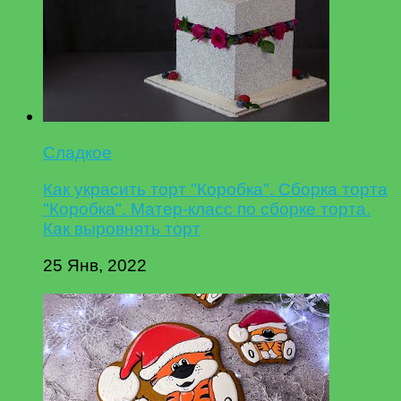
Сладкое
Как украсить торт "Коробка". Сборка торта
"Коробка". Матер-класс по сборке торта.
Как выровнять торт
25 Янв, 2022