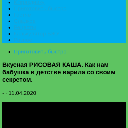
К празднику
Приготовить быстро
Гостям
Сладкое
Рецепты
Калькулятор БЖУ
Разное
Приготовить быстро
Вкусная РИСОВАЯ КАША. Как нам
бабушка в детстве варила со своим
секретом.
-
·
11.04.2020