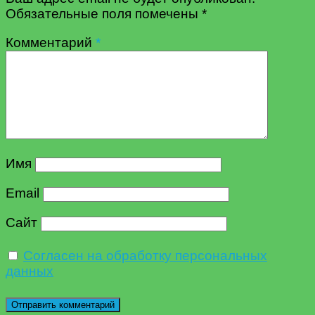
Обязательные поля помечены
*
Комментарий
*
Имя
Email
Сайт
Согласен на обработку персональных
данных