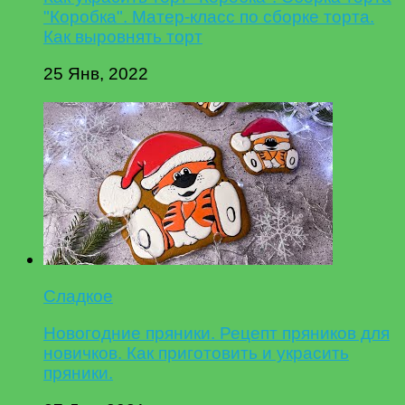
"Коробка". Матер-класс по сборке торта.
Как выровнять торт
25 Янв, 2022
Сладкое
Новогодние пряники. Рецепт пряников для
новичков. Как приготовить и украсить
пряники.