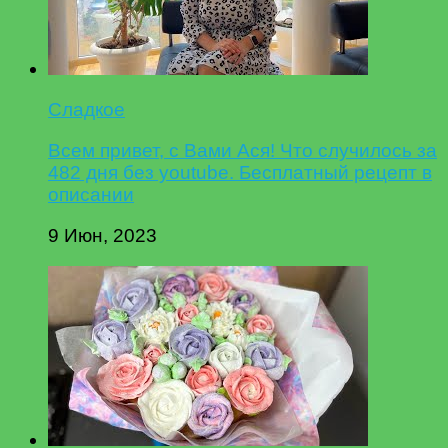
Сладкое
Всем привет, с Вами Ася! Что случилось за
482 дня без youtube. Бесплатный рецепт в
описании
9 Июн, 2023