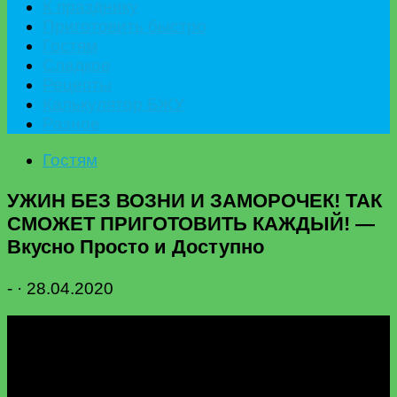
К празднику
Приготовить быстро
Гостям
Сладкое
Рецепты
Калькулятор БЖУ
Разное
Гостям
УЖИН БЕЗ ВОЗНИ И ЗАМОРОЧЕК! ТАК
СМОЖЕТ ПРИГОТОВИТЬ КАЖДЫЙ! —
Вкусно Просто и Доступно
-
·
28.04.2020