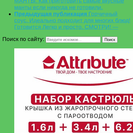
МАНТЫ. Как приготовить самые вкусные
манты если никогда не готовили.
Предыдущая публикация
Горчичный
соус. Идеально подходит для многих блюд!
Готовится Легко и просто. СМОТРИ! —
Поиск по сайту:
Поиск