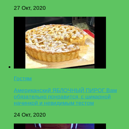
27 Окт, 2020
Гостям
Американский ЯБЛОЧНЫЙ ПИРОГ Вам
обязательно понравится, с шикарной
начинкой и невидимым тестом
24 Окт, 2020