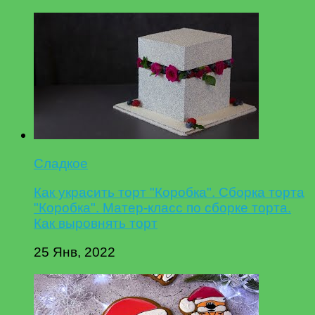
Сладкое
Как украсить торт "Коробка". Сборка торта
"Коробка". Матер-класс по сборке торта.
Как выровнять торт
25 Янв, 2022