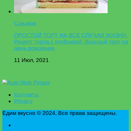
Сладкое
ПРОСТОЙ ТОРТ НА ВСЕ СЛУЧАИ ЖИЗНИ.
Рецепт торта с клубникой. Вкусный торт на
день рождения.
11 Июл, 2021
Контакты
Privacy
Едим вкусно © 2024. Все права защищены.