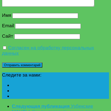
Имя
Email
Сайт
Согласен на обработку персональных
данных
Следите за нами:
Следующая публикация
Узбекские