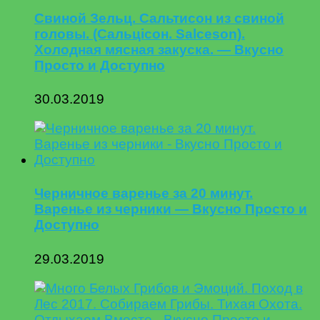
Свиной Зельц. Сальтисон из свиной
головы. (Сальцісон. Salceson).
Холодная мясная закуска. — Вкусно
Просто и Доступно
30.03.2019
Черничное варенье за 20 минут.
Варенье из черники — Вкусно Просто и
Доступно
29.03.2019