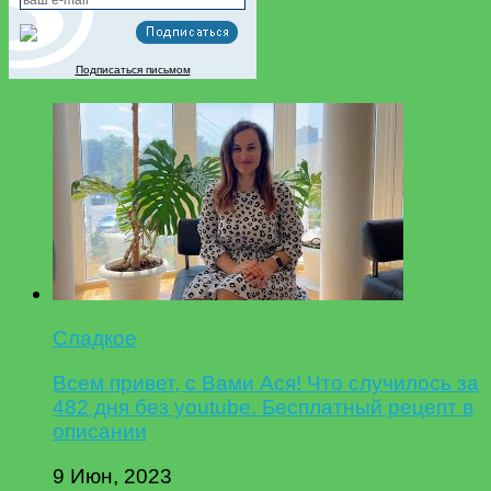
Подписаться письмом
Сладкое
Всем привет, с Вами Ася! Что случилось за
482 дня без youtube. Бесплатный рецепт в
описании
9 Июн, 2023