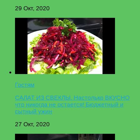
29 Окт, 2020
Гостям
САЛАТ ИЗ СВЕКЛЫ. Настолько ВКУСНО
что никогда не остается! Бюджетный и
сытный ужин
27 Окт, 2020