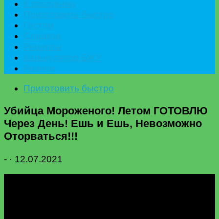
К празднику
Приготовить быстро
Гостям
Сладкое
Рецепты
Калькулятор БЖУ
Разное
Приготовить быстро
Убийца Мороженого! Летом ГОТОВЛЮ
Через День! Ешь и Ешь, Невозможно
Оторваться!!!
-
·
12.07.2021