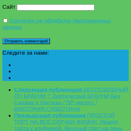
Сайт
Согласен на обработку персональных
данных
Следите за нами:
Следующая публикация
БЕСПОДОБНЫЙ
ПП БРАУНИ ? Диетический БРАУНИ Без
Сахара и Лактозы / ПП десерт /
ВИКТОРИЯ СУББОТИНА
Предыдущая публикация
ПРОСТОЙ
ТОРТ НА ВСЕ СЛУЧАИ ЖИЗНИ. Рецепт
торта с клубникой. Вкусный торт на день