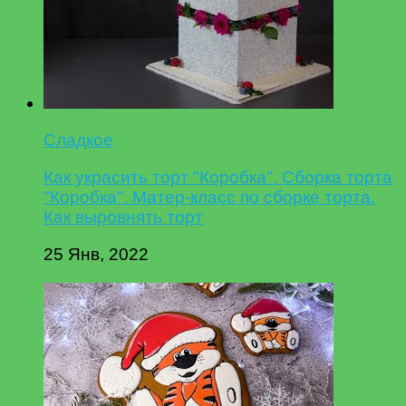
Сладкое
Как украсить торт "Коробка". Сборка торта
"Коробка". Матер-класс по сборке торта.
Как выровнять торт
25 Янв, 2022