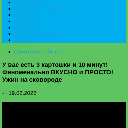
К празднику
Приготовить быстро
Гостям
Сладкое
Рецепты
Калькулятор БЖУ
Разное
Приготовить быстро
У вас есть 3 картошки и 10 минут!
Феноменально ВКУСНО и ПРОСТО!
Ужин на сковороде
-
·
19.02.2022