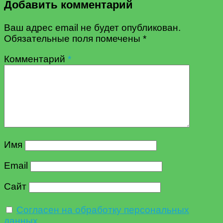
Добавить комментарий
Ваш адрес email не будет опубликован.
Обязательные поля помечены
*
Комментарий
*
Имя
Email
Сайт
Согласен на обработку персональных
данных