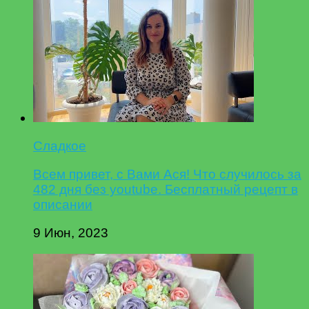
Сладкое
Всем привет, с Вами Ася! Что случилось за
482 дня без youtube. Бесплатный рецепт в
описании
9 Июн, 2023