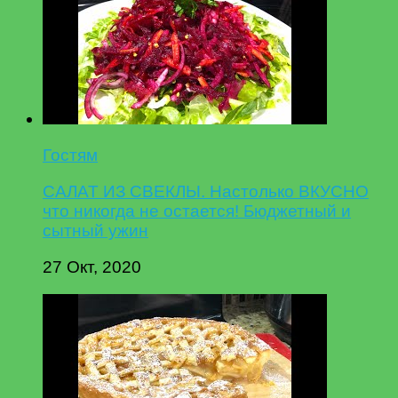
Гостям
САЛАТ ИЗ СВЕКЛЫ. Настолько ВКУСНО
что никогда не остается! Бюджетный и
сытный ужин
27 Окт, 2020