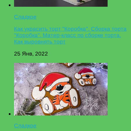
Сладкое
Как украсить торт "Коробка". Сборка торта
"Коробка". Матер-класс по сборке торта.
Как выровнять торт
25 Янв, 2022
Сладкое