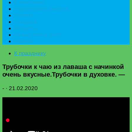
К празднику
Приготовить быстро
Гостям
Сладкое
Рецепты
Калькулятор БЖУ
Разное
К празднику
Трубочки к чаю из лаваша с начинкой
очень вкусные.Трубочки в духовке. —
-
·
21.02.2020