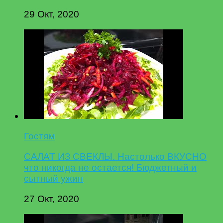
29 Окт, 2020
Гостям
САЛАТ ИЗ СВЕКЛЫ. Настолько ВКУСНО
что никогда не остается! Бюджетный и
сытный ужин
27 Окт, 2020