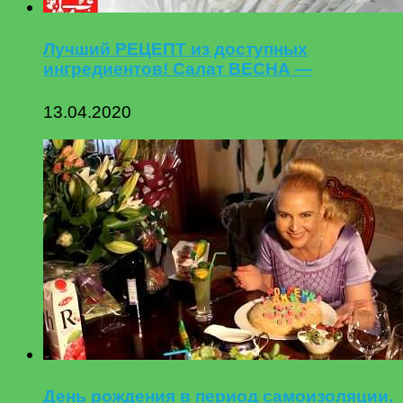
Лучший РЕЦЕПТ из доступных
ингредиентов! Салат ВЕСНА —
13.04.2020
День рождения в период самоизоляции.