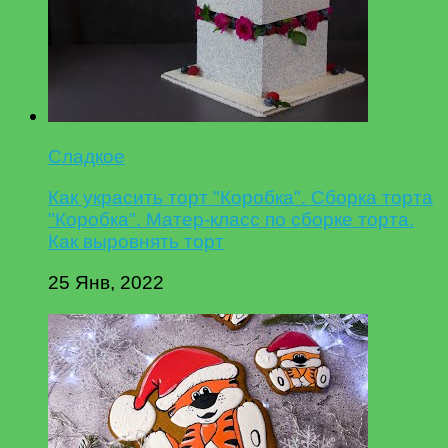
Сладкое
Как украсить торт "Коробка". Сборка торта
"Коробка". Матер-класс по сборке торта.
Как выровнять торт
25 Янв, 2022