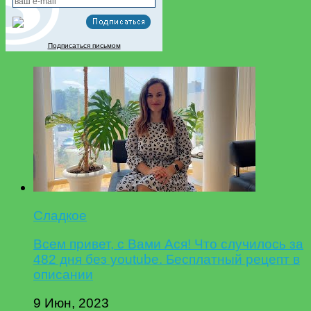
Подписаться письмом
Сладкое
Всем привет, с Вами Ася! Что случилось за
482 дня без youtube. Бесплатный рецепт в
описании
9 Июн, 2023