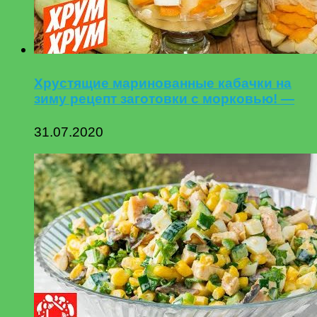
Хрустящие маринованные кабачки на
зиму рецепт заготовки с морковью! —
31.07.2020