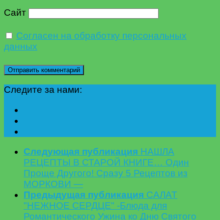
Сайт
Согласен на обработку персональных
данных
Следите за нами:
Следующая публикация
НАШЛА
РЕЦЕПТЫ В СТАРОЙ КНИГЕ… Один
Проще Другого! Сразу 5 Рецептов из
МОРКОВИ —
Предыдущая публикация
САЛАТ
"НЕЖНОЕ СЕРДЦЕ" -Блюда для
Романтического Ужина ко Дню Святого