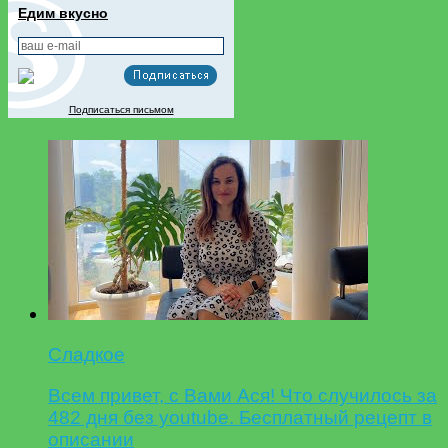
Едим вкусно
Подписаться письмом
Сладкое
Всем привет, с Вами Ася! Что случилось за
482 дня без youtube. Бесплатный рецепт в
описании