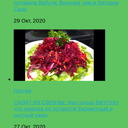
готовила бабуля. Вкуснее чем в Детском
Саду
29 Окт, 2020
Гостям
САЛАТ ИЗ СВЕКЛЫ. Настолько ВКУСНО
что никогда не остается! Бюджетный и
сытный ужин
27 Окт, 2020