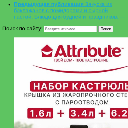
Предыдущая публикация
Закуска из
баклажанов с помидорами и сырной
пастой. Блюдо для будней и праздников. —
Поиск по сайту:
Поиск