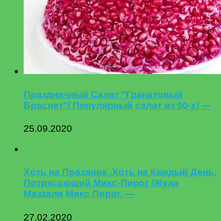
Праздничный Салат "Гранатовый
Браслет"/ Популярный салат из 90-х! —
25.09.2020
Хоть на Праздник ,Хоть на Каждый День.
Потрясающий Микс-Пирог /Жуда
Маззали Микс Пирог. —
27.02.2020