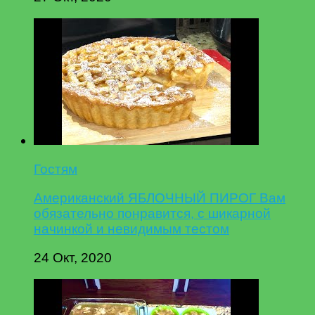
Гостям
Американский ЯБЛОЧНЫЙ ПИРОГ Вам
обязательно понравится, с шикарной
начинкой и невидимым тестом
24 Окт, 2020