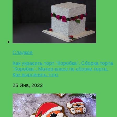
Сладкое
Как украсить торт "Коробка". Сборка торта
"Коробка". Матер-класс по сборке торта.
Как выровнять торт
25 Янв, 2022