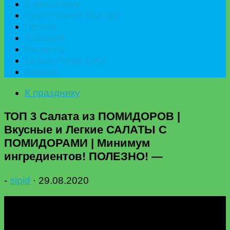
К празднику
Приготовить быстро
Гостям
Сладкое
Рецепты
Калькулятор БЖУ
Разное
К празднику
ТОП 3 Салата из ПОМИДОРОВ |
Вкусные и Легкие САЛАТЫ C
ПОМИДОРАМИ | Минимум
ингредиентов! ПОЛЕЗНО! —
-
sipid
·
29.08.2020