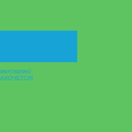
мментариях)
 ЗАХОЧЕТСЯ!