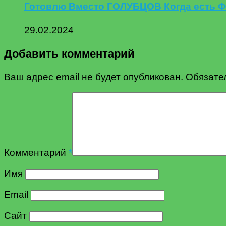
Готовлю Вместо ГОЛУБЦОВ Когда есть 
29.02.2024
Добавить комментарий
Ваш адрес email не будет опубликован.
Обязате
Комментарий
*
Имя
Email
Сайт