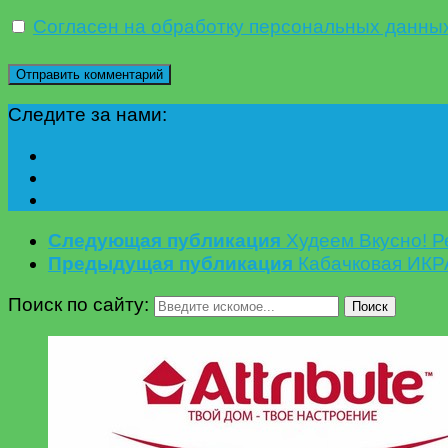
Согласен на обработку персональных данны
Следите за нами:
Следующая публикация
Худеем Вкусно! Р
Предыдущая публикация
Кабачковая ИКР
Поиск по сайту:
Поиск