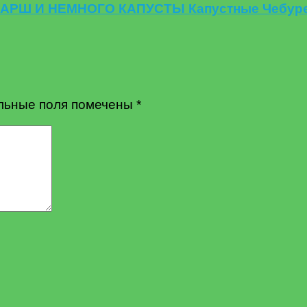
ФАРШ И НЕМНОГО КАПУСТЫ Капустные Чебурек
льные поля помечены
*