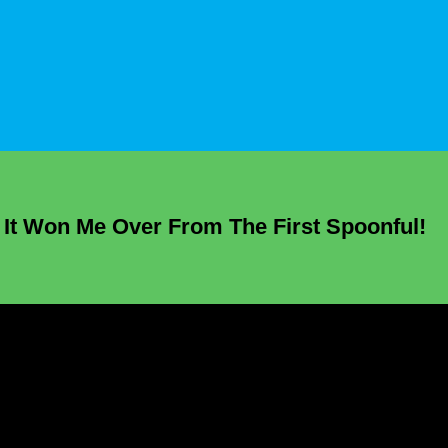
It Won Me Over From The First Spoonful!