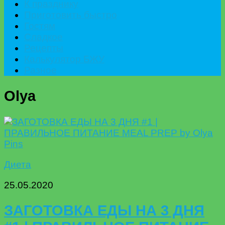
К празднику
Приготовить быстро
Гостям
Сладкое
Рецепты
Калькулятор БЖУ
Разное
Olya
Диета
25.05.2020
ЗАГОТОВКА ЕДЫ НА 3 ДНЯ