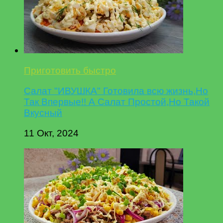
Приготовить быстро
Салат "ИВУШКА" Готовила всю жизнь,Но
Так Впервые!! А Салат Простой,Но Такой
Вкусный
11 Окт, 2024