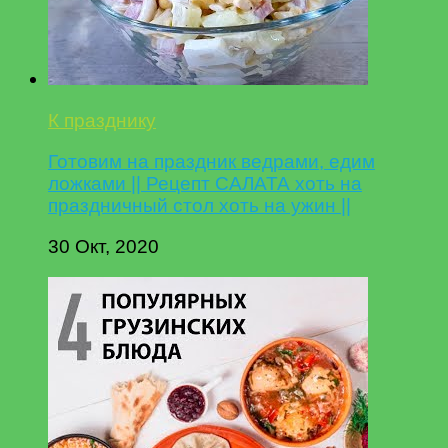
К празднику
Готовим на праздник ведрами, едим
ложками || Рецепт САЛАТА хоть на
праздничный стол хоть на ужин ||
30 Окт, 2020