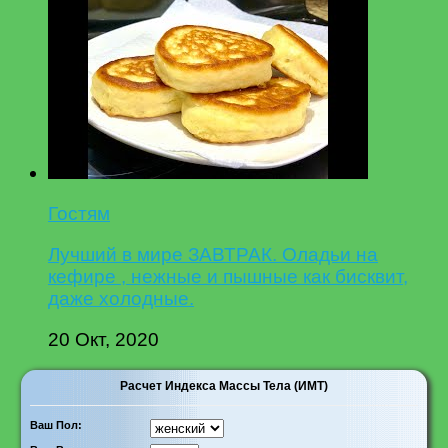
Гостям
Лучший в мире ЗАВТРАК. Оладьи на
кефире , нежные и пышные как бисквит,
даже холодные.
20 Окт, 2020
Расчет Индекса Массы Тела (ИМТ)
Ваш Пол: