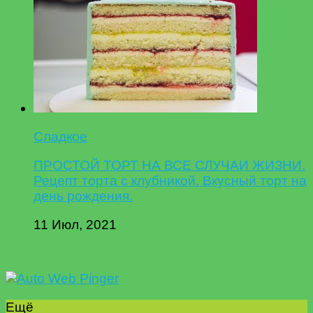
Сладкое
ПРОСТОЙ ТОРТ НА ВСЕ СЛУЧАИ ЖИЗНИ.
Рецепт торта с клубникой. Вкусный торт на
день рождения.
11 Июл, 2021
Ещё