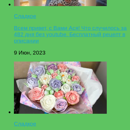
Сладкое
Всем привет, с Вами Ася! Что случилось за
482 дня без youtube. Бесплатный рецепт в
описании
9 Июн, 2023
Сладкое