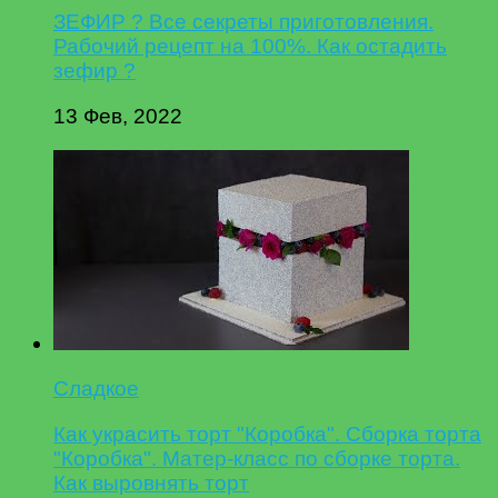
ЗЕФИР ? Все секреты приготовления.
Рабочий рецепт на 100%. Как остадить
зефир ?
13 Фев, 2022
Сладкое
Как украсить торт "Коробка". Сборка торта
"Коробка". Матер-класс по сборке торта.
Как выровнять торт