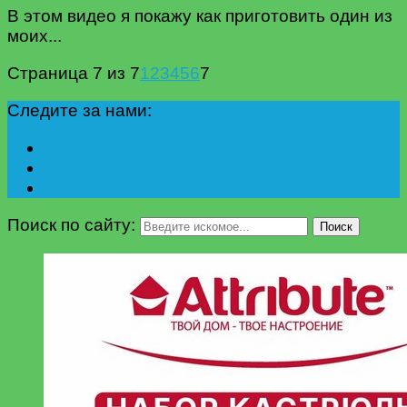
В этом видео я покажу как приготовить один из
моих...
Страница 7 из 7
1
2
3
4
5
6
7
Следите за нами:
Поиск по сайту:
Поиск