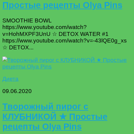
Простые рецепты Olya Pins
SMOOTHIE BOWL
https://www.youtube.com/watch?
v=HohMXPF3UnU ☆ DETOX WATER #1
https://www.youtube.com/watch?v=-43lQE0g_xs
☆ DETOX...
Диета
09.06.2020
Творожный пирог с
КЛУБНИКОЙ ★ Простые
рецепты Olya Pins