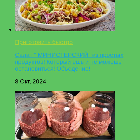
Приготовить быстро
Салат " МИНИСТЕРСКИЙ" из простых
продуктов! Который ешь и не можешь
остановиться! Объедение!
8 Окт, 2024