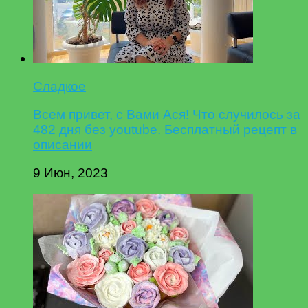
Сладкое
Всем привет, с Вами Ася! Что случилось за
482 дня без youtube. Бесплатный рецепт в
описании
9 Июн, 2023