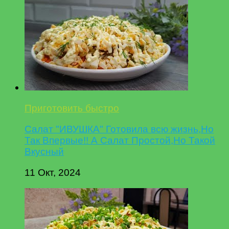
Приготовить быстро
Салат "ИВУШКА" Готовила всю жизнь,Но
Так Впервые!! А Салат Простой,Но Такой
Вкусный
11 Окт, 2024