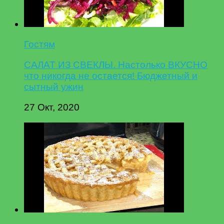
Гостям
САЛАТ ИЗ СВЕКЛЫ. Настолько ВКУСНО
что никогда не остается! Бюджетный и
сытный ужин
27 Окт, 2020