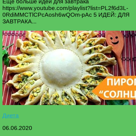
Еще больше идей для завтрака
https://www.youtube.com/playlist?list=PL2f6d3L-
0RdiMMCTlCPcAosh6wQOm-pAc 5 ИДЕЙ: ДЛЯ
ЗАВТРАКА...
Диета
06.06.2020