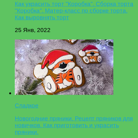
Как украсить торт "Коробка". Сборка торта
"Коробка". Матер-класс по сборке торта.
Как выровнять торт
25 Янв, 2022
Сладкое
Новогодние пряники. Рецепт пряников для
новичков. Как приготовить и украсить
пряники.