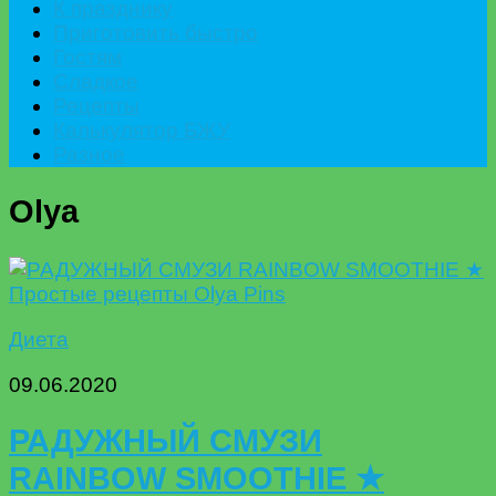
К празднику
Приготовить быстро
Гостям
Сладкое
Рецепты
Калькулятор БЖУ
Разное
Olya
Диета
09.06.2020
РАДУЖНЫЙ СМУЗИ
RAINBOW SMOOTHIE ★