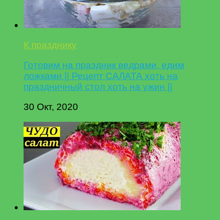
К празднику
Готовим на праздник ведрами, едим
ложками || Рецепт САЛАТА хоть на
праздничный стол хоть на ужин ||
30 Окт, 2020