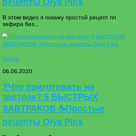
рецепты Olya Pins
В этом видео я покажу простой рецепт пп
зефира без...
Диета
06.06.2020
?Что приготовить на
завтрак? 5 БЫСТРЫХ
ЗАВТРАКОВ ☕️Простые
рецепты Olya Pins