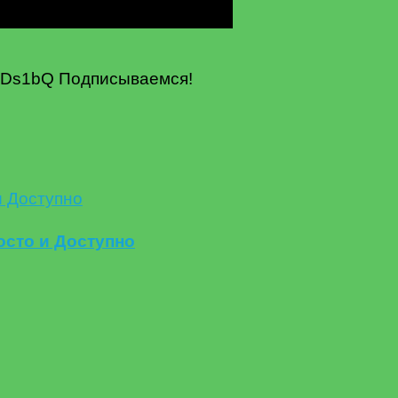
KDs1bQ Подписываемся!
осто и Доступно