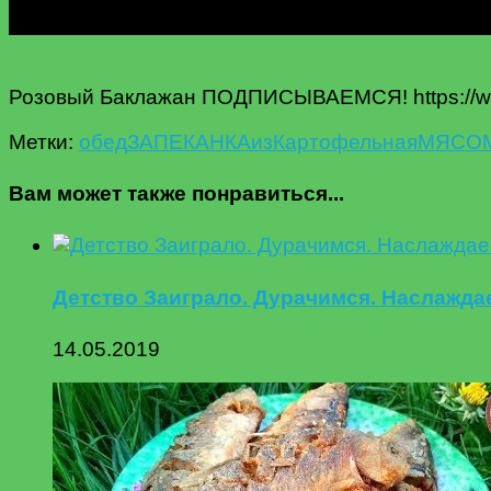
Розовый Баклажан ПОДПИСЫВАЕМСЯ! https://w
Метки:
oбед
ЗАПЕКАНКА
из
Картофельная
МЯСОМ
Вам может также понравиться...
Детство Заиграло. Дурачимся. Наслажда
14.05.2019