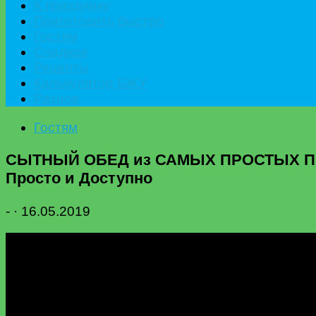
К празднику
Приготовить быстро
Гостям
Сладкое
Рецепты
Калькулятор БЖУ
Разное
Гостям
СЫТНЫЙ ОБЕД из САМЫХ ПРОСТЫХ ПРО
Просто и Доступно
-
·
16.05.2019