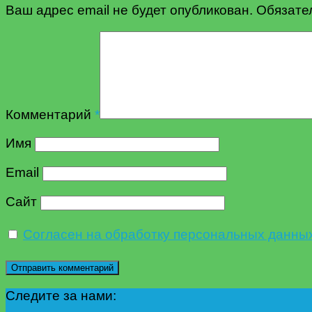
Ваш адрес email не будет опубликован.
Обязате
Комментарий
*
Имя
Email
Сайт
Согласен на обработку персональных данны
Следите за нами: