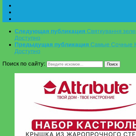
Следующая публикация
Святкування зелен
Доступно
Предыдущая публикация
Самые Сочные К
Доступно
Поиск по сайту:
Поиск