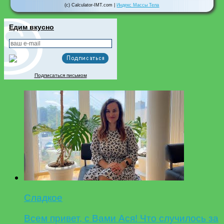
(c) Calculator-IMT.com |
Индекс Массы Тела
Едим вкусно
Подписаться письмом
Сладкое
Всем привет, с Вами Ася! Что случилось за