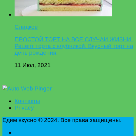
Сладкое
ПРОСТОЙ ТОРТ НА ВСЕ СЛУЧАИ ЖИЗНИ.
Рецепт торта с клубникой. Вкусный торт на
день рождения.
11 Июл, 2021
Контакты
Privacy
Едим вкусно © 2024. Все права защищены.