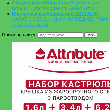
Следующая публикация
Вкуснота для
мяса ПП. Для похудения. Канал Тутси.
Предыдущая публикация
ОВОЩНОЙ
САЛАТ С НЕОБЫЧНЫМ ИНГРЕДИЕНТОМ!
— Sana Channel
Поиск по сайту:
Поиск