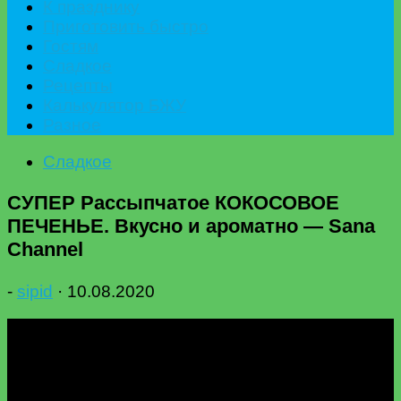
К празднику
Приготовить быстро
Гостям
Сладкое
Рецепты
Калькулятор БЖУ
Разное
Сладкое
СУПЕР Рассыпчатое КОКОСОВОЕ
ПЕЧЕНЬЕ. Вкусно и ароматно — Sana
Channel
-
sipid
·
10.08.2020