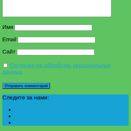
Имя
Email
Сайт
Согласен на обработку персональных
данных
Следите за нами: