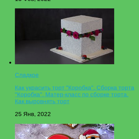
Сладкое
Как украсить торт "Коробка". Сборка торта
"Коробка". Матер-класс по сборке торта.
Как выровнять торт
25 Янв, 2022