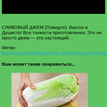
СЛИВОВЫЙ ДЖЕМ (Повидло). Вкусно и
Душисто! Все тонкости приготовления. Это не
просто джем — это настоящий…
Метки:
Вкусно.
все
джем
Душисто
и...
Повидло.
приготовле
Вам может также понравиться...