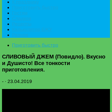
К празднику
Приготовить быстро
Гостям
Сладкое
Рецепты
Калькулятор БЖУ
Разное
Приготовить быстро
СЛИВОВЫЙ ДЖЕМ (Повидло). Вкусно
и Душисто! Все тонкости
приготовления.
-
·
23.04.2019