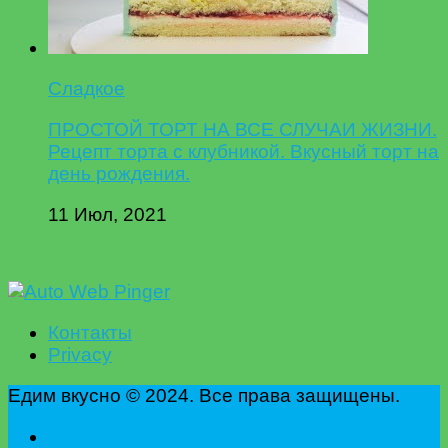
Сладкое
ПРОСТОЙ ТОРТ НА ВСЕ СЛУЧАИ ЖИЗНИ.
Рецепт торта с клубникой. Вкусный торт на
день рождения.
11 Июл, 2021
Контакты
Privacy
Едим вкусно © 2024. Все права защищены.