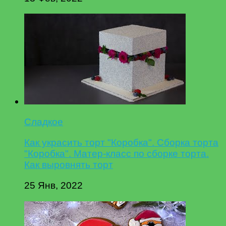
Сладкое
Как украсить торт "Коробка". Сборка торта
"Коробка". Матер-класс по сборке торта.
Как выровнять торт
25 Янв, 2022