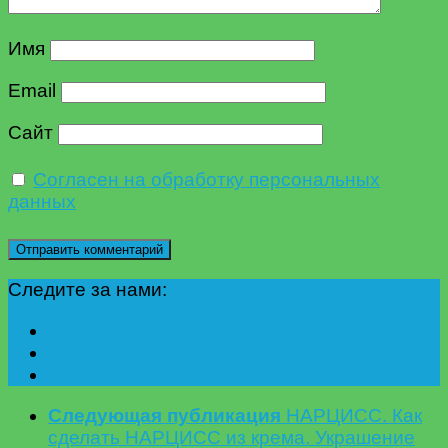
Имя
Email
Сайт
Согласен на обработку персональных
данных
Следите за нами:
Следующая публикация
НАРЦИСС. Как
сделать НАРЦИСС из крема. Украшение