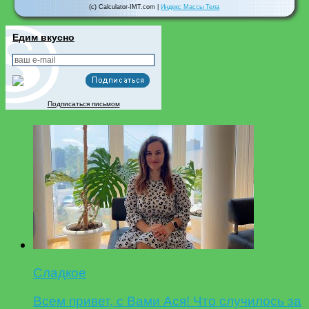
(c) Calculator-IMT.com |
Индекс Массы Тела
Едим вкусно
Подписаться письмом
Сладкое
Всем привет, с Вами Ася! Что случилось за