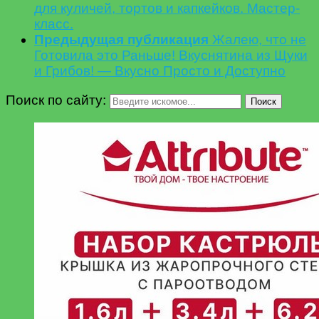
для куличей, тортов и капкейков. Мастер-
класс.
Предыдущая публикация
Жалею, что не
Готовила это Раньше! Вкуснятина из Щуки
и Грибов! — Вкусно Просто и Доступно
Поиск по сайту:
Поиск