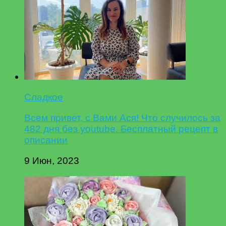
Сладкое
Всем привет, с Вами Ася! Что случилось за
482 дня без youtube. Бесплатный рецепт в
описании
9 Июн, 2023