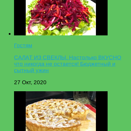
Гостям
САЛАТ ИЗ СВЕКЛЫ. Настолько ВКУСНО
что никогда не остается! Бюджетный и
сытный ужин
27 Окт, 2020