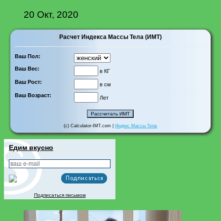
20 Окт, 2020
Расчет Индекса Массы Тела (ИМТ)
Ваш Пол:
Ваш Вес:
в КГ
Ваш Рост:
в см
Ваш Возраст:
Лет
(c) Calculator-IMT.com |
Индекс Массы Тела
Едим вкусно
Подписаться письмом