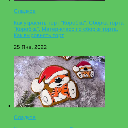
Сладкое
Как украсить торт "Коробка". Сборка торта
"Коробка". Матер-класс по сборке торта.
Как выровнять торт
25 Янв, 2022
Сладкое