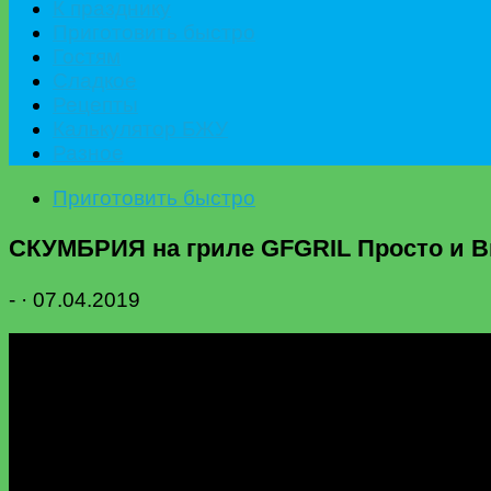
К празднику
Приготовить быстро
Гостям
Сладкое
Рецепты
Калькулятор БЖУ
Разное
Приготовить быстро
СКУМБРИЯ на гриле GFGRIL Просто и Вку
-
·
07.04.2019