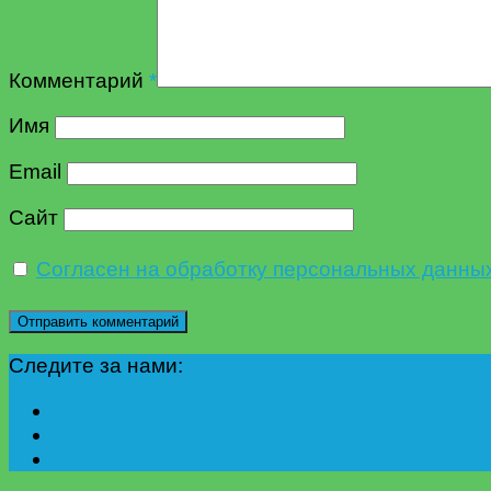
Комментарий
*
Имя
Email
Сайт
Согласен на обработку персональных данны
Следите за нами: