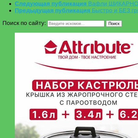
Следующая публикация
Вафли ШИКАРНОЕ 
Предыдущая публикация
Быстро и БЕЗ г
Поиск по сайту:
Поиск