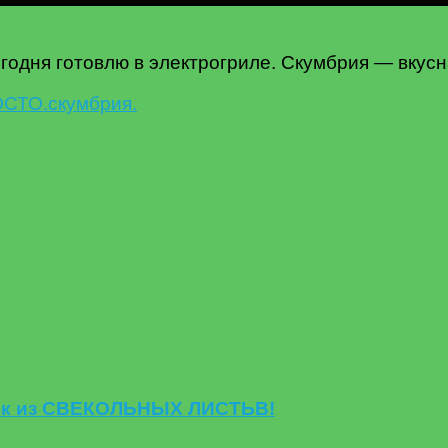
егодня готовлю в электрогриле. Скумбрия — вкус
СТО.
скумбрия.
еек из СВЕКОЛЬНЫХ ЛИСТЬВ!