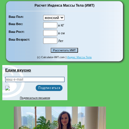
Расчет Индекса Массы Тела (ИМТ)
Ваш Пол:
Ваш Вес:
в КГ
Ваш Рост:
в см
Ваш Возраст:
Лет
(c) Calculator-IMT.com |
Индекс Массы Тела
Едим вкусно
Подписаться письмом