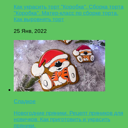
Как украсить торт "Коробка". Сборка торта
"Коробка". Матер-класс по сборке торта.
Как выровнять торт
25 Янв, 2022
Сладкое
Новогодние пряники. Рецепт пряников для
новичков. Как приготовить и украсить
пряники.