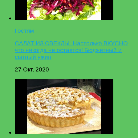
Гостям
САЛАТ ИЗ СВЕКЛЫ. Настолько ВКУСНО
что никогда не остается! Бюджетный и
сытный ужин
27 Окт, 2020