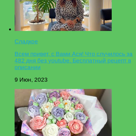
Сладкое
Всем привет, с Вами Ася! Что случилось за
482 дня без youtube. Бесплатный рецепт в
описании
9 Июн, 2023