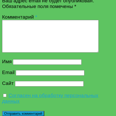
Ваш адрес email не будет опубликован.
Обязательные поля помечены
*
Комментарий
*
Имя
Email
Сайт
Согласен на обработку персональных
данных