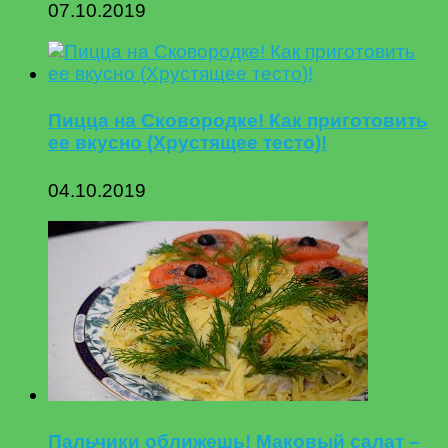
07.10.2019
Пицца на Сковородке! Как приготовить
ее вкусно (Хрустящее тесто)!
04.10.2019
Пальчики оближешь! Маковый салат –