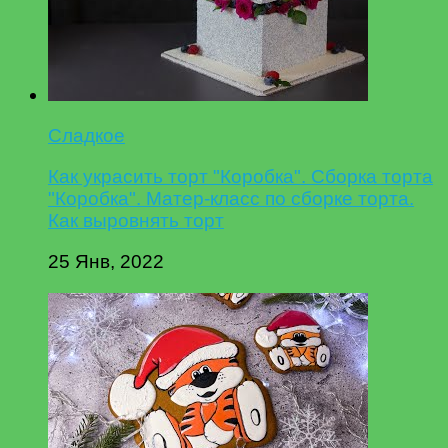
Сладкое
Как украсить торт "Коробка". Сборка торта
"Коробка". Матер-класс по сборке торта.
Как выровнять торт
25 Янв, 2022