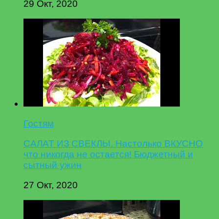
29 Окт, 2020
Гостям
САЛАТ ИЗ СВЕКЛЫ. Настолько ВКУСНО
что никогда не остается! Бюджетный и
сытный ужин
27 Окт, 2020