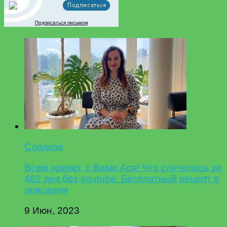
Подписаться письмом
Сладкое
Всем привет, с Вами Ася! Что случилось за
482 дня без youtube. Бесплатный рецепт в
описании
9 Июн, 2023