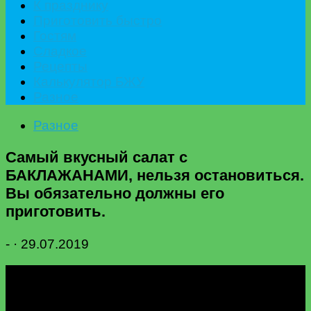
К празднику
Приготовить быстро
Гостям
Сладкое
Рецепты
Калькулятор БЖУ
Разное
Разное
Самый вкусный салат с
БАКЛАЖАНАМИ, нельзя остановиться.
Вы обязательно должны его
приготовить.
-
·
29.07.2019