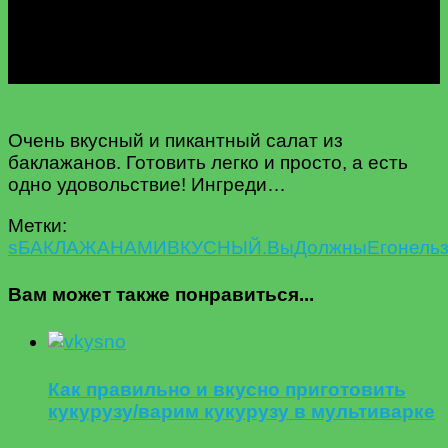
Очень вкусный и пикантный салат из
баклажанов. Готовить легко и просто, а есть
одно удовольствие! Ингреди…
Метки:
s
БАКЛАЖАНАМИ
ВКУСНЫЙ.
Вы
Должны
Его
нель
Вам может также понравиться...
Как правильно и вкусно приготовить
кукурузу/варим кукурузу в мультиварке