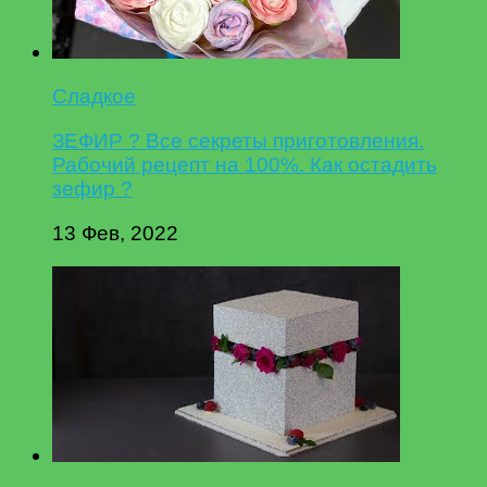
Сладкое
ЗЕФИР ? Все секреты приготовления.
Рабочий рецепт на 100%. Как остадить
зефир ?
13 Фев, 2022