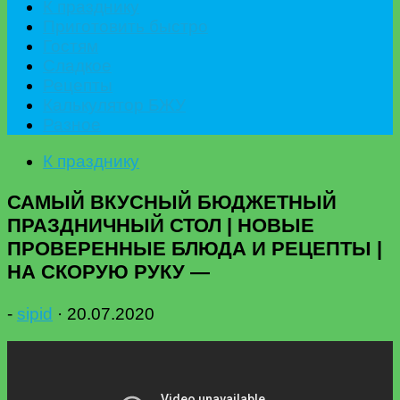
К празднику
Приготовить быстро
Гостям
Сладкое
Рецепты
Калькулятор БЖУ
Разное
К празднику
САМЫЙ ВКУСНЫЙ БЮДЖЕТНЫЙ
ПРАЗДНИЧНЫЙ СТОЛ | НОВЫЕ
ПРОВЕРЕННЫЕ БЛЮДА И РЕЦЕПТЫ |
НА СКОРУЮ РУКУ —
-
sipid
·
20.07.2020