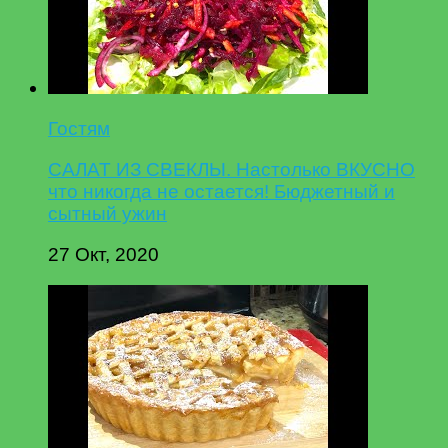
Гостям
САЛАТ ИЗ СВЕКЛЫ. Настолько ВКУСНО
что никогда не остается! Бюджетный и
сытный ужин
27 Окт, 2020