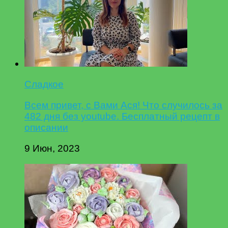
Сладкое
Всем привет, с Вами Ася! Что случилось за
482 дня без youtube. Бесплатный рецепт в
описании
9 Июн, 2023