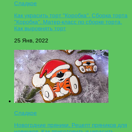
Сладкое
Как украсить торт "Коробка". Сборка торта
"Коробка". Матер-класс по сборке торта.
Как выровнять торт
25 Янв, 2022
Сладкое
Новогодние пряники. Рецепт пряников для
новичков. Как приготовить и украсить