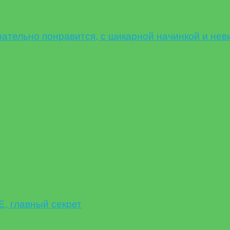
ельно понравится, с шикарной начинкой и нев
 главный секрет