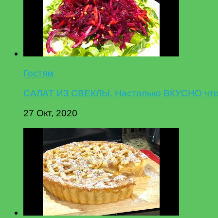
Гостям
САЛАТ ИЗ СВЕКЛЫ. Настолько ВКУСНО что 
27 Окт, 2020