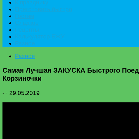
К празднику
Приготовить быстро
Гостям
Сладкое
Рецепты
Калькулятор БЖУ
Разное
Разное
Самая Лучшая ЗАКУСКА Быстрого Поедан
Корзиночки
-
·
29.05.2019