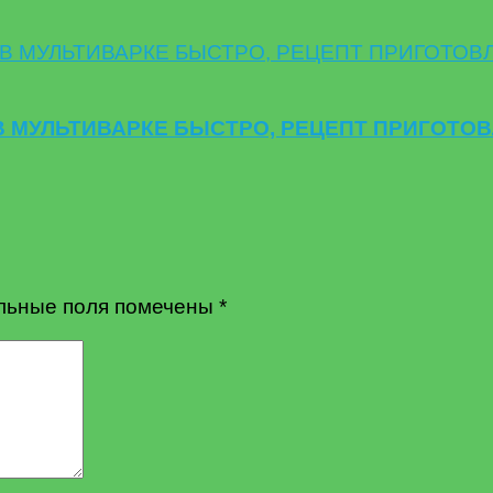
В МУЛЬТИВАРКЕ БЫСТРО, РЕЦЕПТ ПРИГОТО
льные поля помечены
*