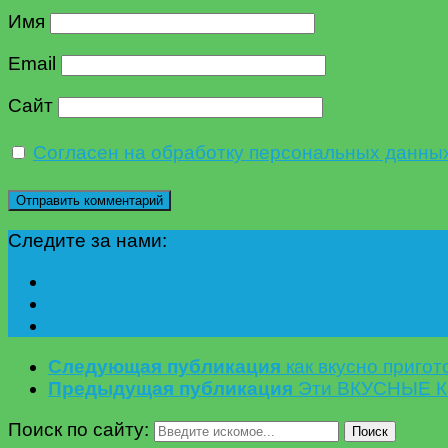
Имя
Email
Сайт
Согласен на обработку персональных данны
Следите за нами:
Следующая публикация
как вкусно приго
Предыдущая публикация
Эти ВКУСНЫЕ Ка
Поиск по сайту:
Поиск