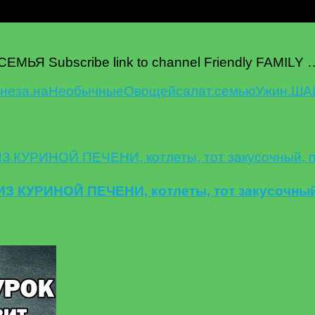
ЕМЬЯ Subscribe link to channel Friendly FAMILY 
неза.
на
Необычные
Овощей
салат.
семью
Ужин.
ША
 КУРИНОЙ ПЕЧЕНИ, котлеты, тот закусочный,