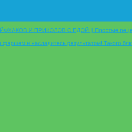
ФХАКОВ И ПРИКОЛОВ С ЕДОЙ || Простые рецеп
фаршем и насладитесь результатом! Такого блюд