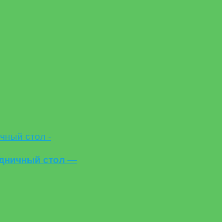
дничный стол —