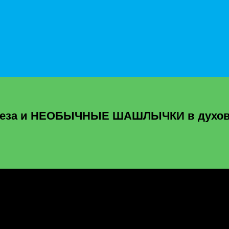
онеза и НЕОБЫЧНЫЕ ШАШЛЫЧКИ в духов