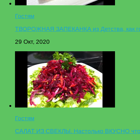
Гостям
ТВОРОЖНАЯ ЗАПЕКАНКА из Детства, как гот
29 Окт, 2020
Гостям
САЛАТ ИЗ СВЕКЛЫ. Настолько ВКУСНО что 