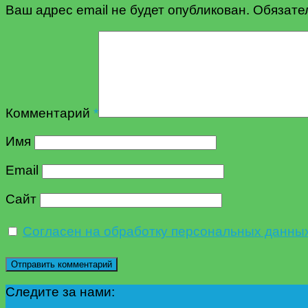
Ваш адрес email не будет опубликован.
Обязате
Комментарий
*
Имя
Email
Сайт
Согласен на обработку персональных данны
Следите за нами: