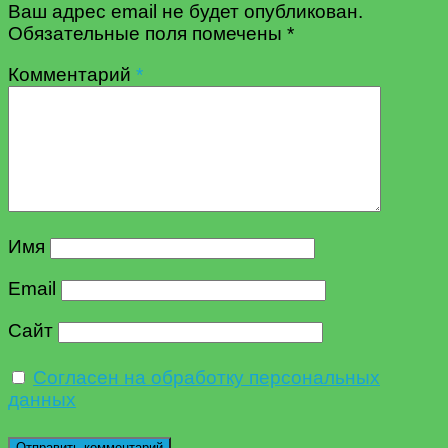
Ваш адрес email не будет опубликован.
Обязательные поля помечены
*
Комментарий
*
Имя
Email
Сайт
Согласен на обработку персональных
данных