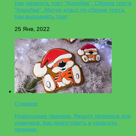
Как украсить торт "Коробка". Сборка торта
"Коробка". Матер-класс по сборке торта.
Как выровнять торт
25 Янв, 2022
Сладкое
Новогодние пряники. Рецепт пряников для
новичков. Как приготовить и украсить
пряники.