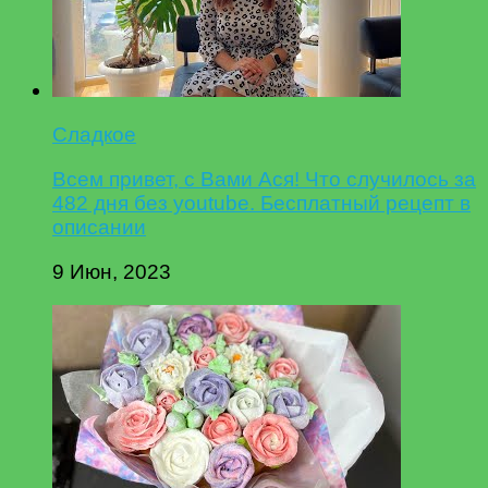
Сладкое
Всем привет, с Вами Ася! Что случилось за
482 дня без youtube. Бесплатный рецепт в
описании
9 Июн, 2023