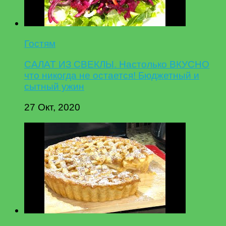
Гостям
САЛАТ ИЗ СВЕКЛЫ. Настолько ВКУСНО
что никогда не остается! Бюджетный и
сытный ужин
27 Окт, 2020