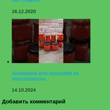
16.12.2020
Хреновина или Хренодёр на
зиму#рецепты
14.10.2024
Добавить комментарий