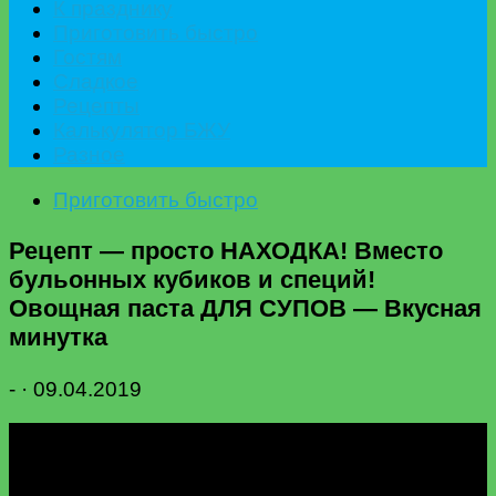
К празднику
Приготовить быстро
Гостям
Сладкое
Рецепты
Калькулятор БЖУ
Разное
Приготовить быстро
Рецепт — просто НАХОДКА! Вместо
бульонных кубиков и специй!
Овощная паста ДЛЯ СУПОВ — Вкусная
минутка
-
·
09.04.2019