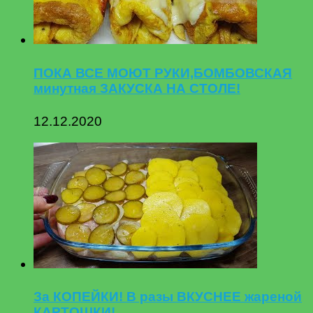
ПОКА ВСЕ МОЮТ РУКИ,БОМБОВСКАЯ
минутная ЗАКУСКА НА СТОЛЕ!
12.12.2020
За КОПЕЙКИ! В разы ВКУСНЕЕ жареной
КАРТОШКИ!